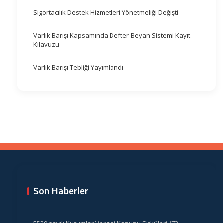
Sigortacılık Destek Hizmetleri Yönetmeliği Değişti
Varlık Barışı Kapsamında Defter-Beyan Sistemi Kayıt
Kılavuzu
Varlık Barışı Tebliği Yayımlandı
Son Haberler
5520 sayılı Kurumlar Vergisi Kanunu Sirküleri /73