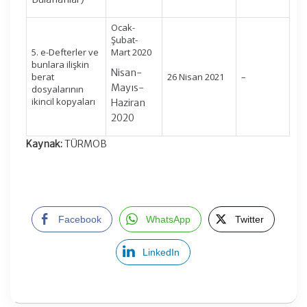
Ocak-
Şubat-
5. e-Defterler ve
Mart 2020
bunlara ilişkin
Nisan-
berat
26 Nisan 2021
–
Mayıs-
dosyalarının
ikincil kopyaları
Haziran
2020
Kaynak:
TÜRMOB
Facebook
WhatsApp
Twitter
LinkedIn