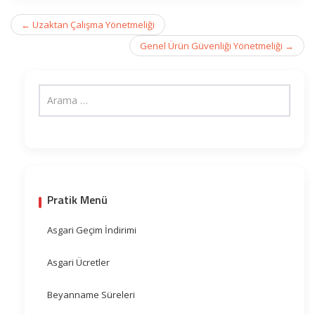
Post
←
Uzaktan Çalışma Yönetmeliği
navigation
Genel Ürün Güvenliği Yönetmeliği
→
Pratik Menü
Asgari Geçim İndirimi
Asgari Ücretler
Beyanname Süreleri