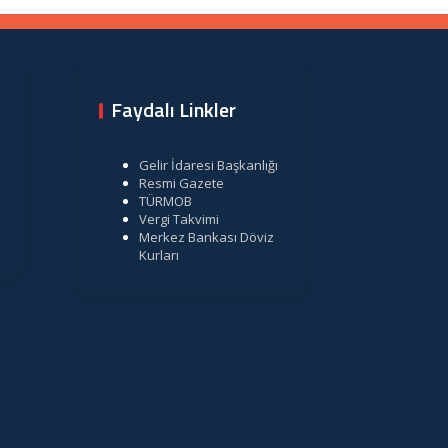
Faydalı Linkler
Gelir İdaresi Başkanlığı
Resmi Gazete
TÜRMOB
Vergi Takvimi
Merkez Bankası Döviz
Kurları