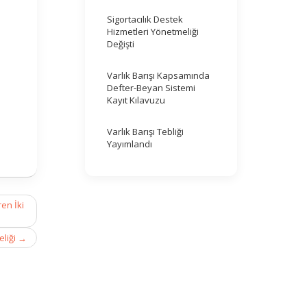
Sigortacılık Destek
Hizmetleri Yönetmeliği
Değişti
Varlık Barışı Kapsamında
Defter-Beyan Sistemi
Kayıt Kılavuzu
Varlık Barışı Tebliği
Yayımlandı
ren İki
liği
→