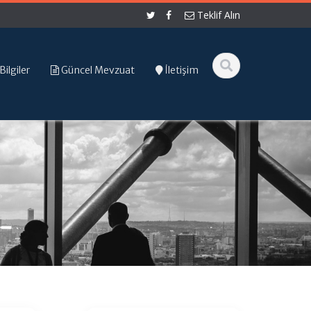
Teklif Alın
Bilgiler
Güncel Mevzuat
İletişim