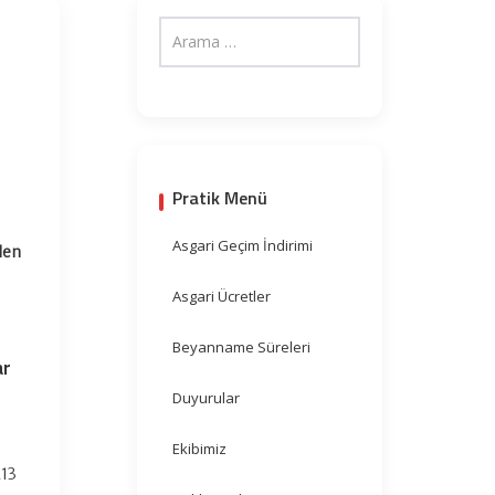
Pratik Menü
Asgari Geçim İndirimi
den
Asgari Ücretler
Beyanname Süreleri
ar
Duyurular
Ekibimiz
213