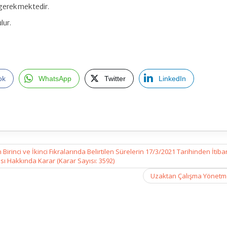
i gerekmektedir.
lur.
ok
WhatsApp
Twitter
LinkedIn
rinci ve İkinci Fıkralarında Belirtilen Sürelerin 17/3/2021 Tarihinden İtiba
sı Hakkında Karar (Karar Sayısı: 3592)
Uzaktan Çalışma Yönetme