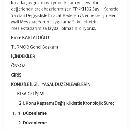
kararlar, uygulamaya yönelik soru ve cevaplar
değerlendirilerek hazırlanmıştır. TPKKH 32 Sayılı Kararda
Yapılan Değişiklikle İhracat Bedelleri Üzerine Gelişmeler
Mali Mevzuat Yorum Uygulama Sirkülerimizin
meslektaşlarımıza faydalı olmasını diliyoruz.
Emre KARTALOĞLU
TÜRMOB Genel Başkanı
İÇİNDEKİLER
ÖNSÖZ
GİRİŞ
KONU İLE İLGİLİ YASAL DÜZENLEMELERİN
KISA GELİŞİMİ
2.1. Konu Kapsamı Değişikliklerde
Kronolojik Süreç
Düzenleme
Düzenleme