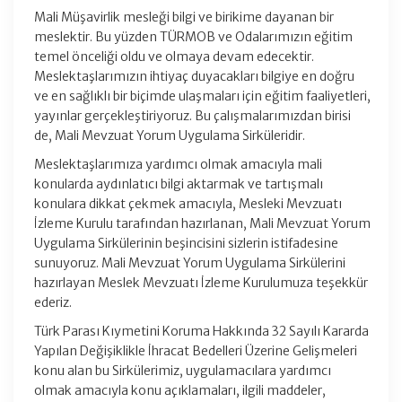
Mali Müşavirlik mesleği bilgi ve birikime dayanan bir
meslektir. Bu yüzden TÜRMOB ve Odalarımızın eğitim
temel önceliği oldu ve olmaya devam edecektir.
Meslektaşlarımızın ihtiyaç duyacakları bilgiye en doğru
ve en sağlıklı bir biçimde ulaşmaları için eğitim faaliyetleri,
yayınlar gerçekleştiriyoruz. Bu çalışmalarımızdan birisi
de, Mali Mevzuat Yorum Uygulama Sirküleridir.
Meslektaşlarımıza yardımcı olmak amacıyla mali
konularda aydınlatıcı bilgi aktarmak ve tartışmalı
konulara dikkat çekmek amacıyla, Mesleki Mevzuatı
İzleme Kurulu tarafından hazırlanan, Mali Mevzuat Yorum
Uygulama Sirkülerinin beşincisini sizlerin istifadesine
sunuyoruz. Mali Mevzuat Yorum Uygulama Sirkülerini
hazırlayan Meslek Mevzuatı İzleme Kurulumuza teşekkür
ederiz.
Türk Parası Kıymetini Koruma Hakkında 32 Sayılı Kararda
Yapılan Değişiklikle İhracat Bedelleri Üzerine Gelişmeleri
konu alan bu Sirkülerimiz, uygulamacılara yardımcı
olmak amacıyla konu açıklamaları, ilgili maddeler,