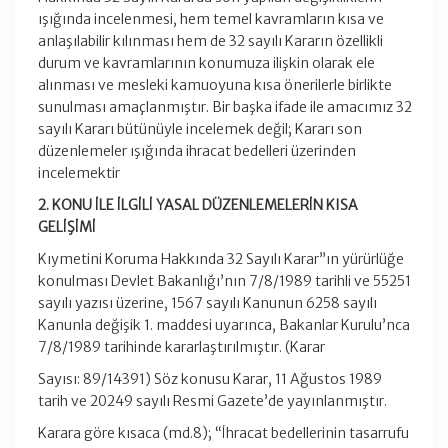
ışığında incelenmesi, hem temel kavramların kısa ve
anlaşılabilir kılınması hem de 32 sayılı Kararın özellikli
durum ve kavramlarının konumuza ilişkin olarak ele
alınması ve mesleki kamuoyuna kısa önerilerle birlikte
sunulması amaçlanmıştır. Bir başka ifade ile amacımız 32
sayılı Kararı bütünüyle incelemek değil; Kararı son
düzenlemeler ışığında ihracat bedelleri üzerinden
incelemektir
2. KONU İLE İLGİLİ YASAL DÜZENLEMELERİN KISA
GELİŞİMİ
Kıymetini Koruma Hakkında 32 Sayılı Karar”ın yürürlüğe
konulması Devlet Bakanlığı’nın 7/8/1989 tarihli ve 55251
sayılı yazısı üzerine, 1567 sayılı Kanunun 6258 sayılı
Kanunla değişik 1. maddesi uyarınca, Bakanlar Kurulu’nca
7/8/1989 tarihinde kararlaştırılmıştır. (Karar
Sayısı: 89/14391) Söz konusu Karar, 11 Ağustos 1989
tarih ve 20249 sayılı Resmi Gazete’de yayınlanmıştır.
Karara göre kısaca (md.8); “İhracat bedellerinin tasarrufu