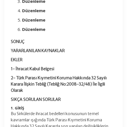
Düzenleme
Düzenleme
Düzenleme
Düzenleme
SONUÇ
YARARLANILAN KAYNAKLAR
EKLER
1- İhracat Kabul Belgesi
2- Türk Parası Kıymetini Koruma
Hakkında 32 Sayılı
Karara İlişkin
Tebliğ (Tebliğ No:2008-32/48)
İle İlgili
Olarak
SIKÇA SORULAN SORULAR
1. GİRİŞ
Bu Sirkülerde ihracat bedelleri konusunun temel
kavramlar ışığında Türk Parası Kıymetini Koruma
Hakkında 32 Sayılı Kararda son yapılan değişikliklerin