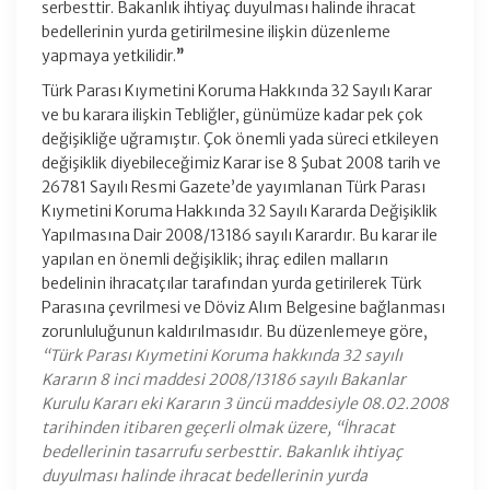
serbesttir. Bakanlık ihtiyaç duyulması halinde ihracat
bedellerinin yurda getirilmesine ilişkin düzenleme
yapmaya yetkilidir.
”
Türk Parası Kıymetini Koruma Hakkında 32 Sayılı Karar
ve bu karara ilişkin Tebliğler, günümüze kadar pek çok
değişikliğe uğramıştır. Çok önemli yada süreci etkileyen
değişiklik diyebileceğimiz Karar ise 8 Şubat 2008 tarih ve
26781 Sayılı Resmi Gazete’de yayımlanan Türk Parası
Kıymetini Koruma Hakkında 32 Sayılı Kararda Değişiklik
Yapılmasına Dair 2008/13186 sayılı Karardır. Bu karar ile
yapılan en önemli değişiklik; ihraç edilen malların
bedelinin ihracatçılar tarafından yurda getirilerek Türk
Parasına çevrilmesi ve Döviz Alım Belgesine bağlanması
zorunluluğunun kaldırılmasıdır. Bu düzenlemeye göre,
“Türk Parası Kıymetini Koruma hakkında 32 sayılı
Kararın 8 inci maddesi 2008/13186 sayılı Bakanlar
Kurulu Kararı eki Kararın 3 üncü maddesiyle 08.02.2008
tarihinden itibaren geçerli olmak üzere, “İhracat
bedellerinin tasarrufu serbesttir. Bakanlık ihtiyaç
duyulması halinde ihracat bedellerinin yurda