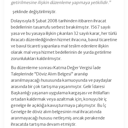
getirilmesine ilişkin düzenleme yapmaya yetkilidir.”
şeklinde değiştirilmiştir.
Dolayısıyla 8 Şubat 2008 tarihinden itibaren ihracat
bedellerinin tasarrufu serbest bırakılmıştır. 1567 sayılı
yasa ve bu yasaya ilişkin çıkarılan 32 sayılı karar, her türlü
ihracatı düzenlediğinden hizmet ihracına, bavul ticaretine
ve bavul ticareti yapanlara mal teslim edenlere ilişkin
olarak mal veya hizmet bedellerinin de yurda getirilme
zorunlulukları kaldırılmıştır.
Bu düzenleme sonrası Katma Değer Vergisi İade
Taleplerinde “Döviz Alım Belgesi” aranılıp
aranılmayacağı hususunda kamuoyunda ve paydaşlar
arasında bir çok tartışma yaşanmıştır. Gelir İdaresi
Başkanlığı yaşanan uygulama kargaşası ve ihtilafları
ortadan kaldırmak veya azaltmak için; konuyu bir iç
genelge ile açıklığa kavuşturmaya çalışmıştır. Bu İç
Genelge ile döviz alım belgesinin mal ihracatında
aranmayacağı hususu netleşmiş ancak perakende
ihracatda tartışma devam etmiştir.