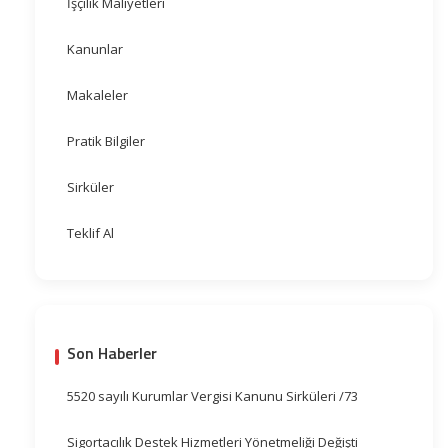
İşçilik Maliyetleri
Kanunlar
Makaleler
Pratik Bilgiler
Sirküler
Teklif Al
Son Haberler
5520 sayılı Kurumlar Vergisi Kanunu Sirküleri /73
Sigortacılık Destek Hizmetleri Yönetmeliği Değişti