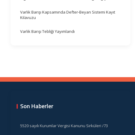
Varlık Barışı Kapsamında Defter-Beyan Sistemi Kayıt
Kılavuzu
Varlık Barışı Tebliği Yayımlandı
Son Haberler
5520 sayılı Kurumlar Vergisi Kanunu Sirküleri /73