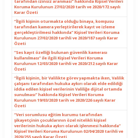
tarafından izinsiz aranması” hakkında Kişisel Verileri
Koruma Kurulunun 27/02/2020 tarih ve 2020/172 sayılı
Karar Özeti
“İlgili kişinin oturmakta olduğu binaya, komşusu
tarafından kamera yerleştirilerek kayıt ve izleme
gerçekleştirilmesi hakkında” Kişisel Verileri Koruma
Kurulunun 27/02/2020 tarihli ve 2020/187 sayılı Karar
Özeti
“Ses kayıt özelliği bulunan güvenlik kamerası
kullanılması” ile ilgili Kişisel Verileri Koruma
Kurulunun 12/03/2020 tarihli ve 2020/212 sayılı Karar
Özeti
“İlgili kişinin, bir Valilikte görev yapmakta iken, Valilik
çalışanı tarafından hukuka aykırı olarak elde edildiği
iddia edilen kişisel verilerinin Valiliğe dijital ortamda
sunulması” hakkında Kişisel Verileri Koruma
Kurulunun 19/03/2020 tarih ve 2020/226 sayılı Karar
Özeti
“Veri sorumlusu eğitim kurumu tarafından
şikayetçinin çocuklarının özel nitelikli kişisel
verilerinin hukuka aykırı olarak işlenmesi hakkında”
Kişisel Verileri Koruma Kurulunun 02/04/2020 tarihli ve
2020/255 sayılı Karar Özeti