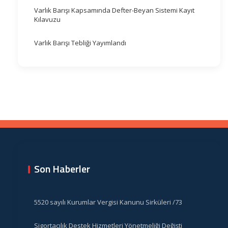
Varlık Barışı Kapsamında Defter-Beyan Sistemi Kayıt
Kılavuzu
Varlık Barışı Tebliği Yayımlandı
Son Haberler
5520 sayılı Kurumlar Vergisi Kanunu Sirküleri /73
Sigortacılık Destek Hizmetleri Yönetmeliği Değişti