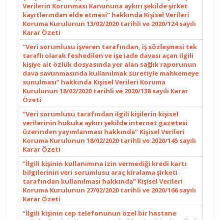
Verilerin Korunması Kanununa aykırı şekilde şirket
kayıtlarından elde etmesi” hakkında Kişisel Verileri
Koruma Kurulunun 13/02/2020 tarihli ve 2020/124 sayılı
Karar Özeti
“Veri sorumlusu işveren tarafından, iş sözleşmesi tek
taraflı olarak feshedilen ve işe iade davası açan ilgili
kişiye ait özlük dosyasında yer alan sağlık raporunun
dava savunmasında kullanılmak suretiyle mahkemeye
sunulması” hakkında Kişisel Verileri Koruma
Kurulunun 18/02/2020 tarihli ve 2020/138 sayılı Karar
Özeti
“Veri sorumlusu tarafından ilgili kişilerin kişisel
verilerinin hukuka aykırı şekilde internet gazetesi
üzerinden yayımlanması hakkında” Kişisel Verileri
Koruma Kurulunun 18/02/2020 tarihli ve 2020/145 sayılı
Karar Özeti
“İlgili kişinin kullanımına izin vermediği kredi kartı
bilgilerinin veri sorumlusu araç kiralama şirketi
tarafından kullanılması hakkında” Kişisel Verileri
Koruma Kurulunun 27/02/2020 tarihli ve 2020/166 sayılı
Karar Özeti
“İlgili kişinin cep telefonunun özel bir hastane