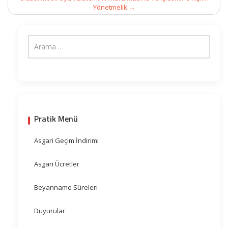
Yönetmelik
→
Pratik Menü
Asgari Geçim İndirimi
Asgari Ücretler
Beyanname Süreleri
Duyurular