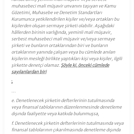
muhasebeci mali müşavir unvanını taşıyan ve Kamu
Gözetimi, Muhasebe ve Denetim Standartları
Kurumunca yetkilendirilen kişiler ve/veya ortakları bu
kişilerden oluşan sermaye şirketi olabilir. Aşağıdaki
hâllerden birinin varlığında, yeminli mali müşavir,
serbest muhasebeci mali müşavir ve/veya sermaye
şirketi ve bunların ortaklarından biri ve bunların
ortaklarının yanında çalışan veya bu cümlede anılan
kişilerin mesleği birlikte yaptıkları kişi veya kişiler, ilgili
şirkette denetçi olamaz.
Şöyle ki, önceki cümlede
sayılanlardan biri
;
…
e. Denetlenecek şirketin defterlerinin tutulmasında
veya finansal tablolarının düzenlenmesinde denetleme
dışında faaliyette veya katkıda bulunmuşsa,
f. Denetlenecek şirketin defterlerinin tutulmasında veya
finansal tablolarının çıkarılmasında denetleme dışında