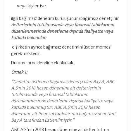
veya kişiler ise
ilgili bağımsız denetim kuruluşunun/bağımsız denetçinin
defterlerinin tutulmasında veya finansal tablolarının
düzenlenmesinde denetleme dışında faaliyette veya
katkıda bulunulan
o şirketin ayrıca bağımsız denetimini üstlenmemesi
gerekmektedir.
Durumu örneklendirecek olursak:
Örnek 1:
“Denetim üstlenen bağımsız denetçi olan Bay A, ABC
A.Ş’nin 2018 hesap dönemine ait defterlerinin
tutulmasında veya finansal tablolarının
düzenlenmesinde denetleme dışında faaliyette veya
katkıda bulunmuştur. ABC A.Ş’nin 2018 hesap
dönemine ait finansal tablolarının bağımsız denetimi
Bay A tarafından üstlenilmiştir.”
ABC A.Ş’nin 2018 hesap dönemine ait defter tutma