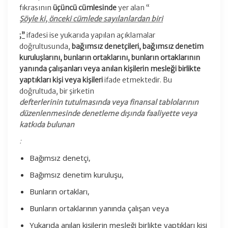
fıkrasının
üçüncü cümlesinde
yer alan “
Şöyle ki, önceki cümlede sayılanlardan biri
;”
ifadesi ise yukarıda yapılan açıklamalar
doğrultusunda,
bağımsız denetçileri, bağımsız denetim
kuruluşlarını, bunların ortaklarını, bunların ortaklarının
yanında çalışanları veya anılan kişilerin mesleği birlikte
yaptıkları kişi veya kişileri
ifade etmektedir. Bu
doğrultuda, bir şirketin
defterlerinin tutulmasında veya finansal tablolarının
düzenlenmesinde denetleme dışında faaliyette veya
katkıda bulunan
:
Bağımsız denetçi,
Bağımsız denetim kuruluşu,
Bunların ortakları,
Bunların ortaklarının yanında çalışan veya
Yukarıda anılan kişilerin mesleği birlikte yaptıkları kişi