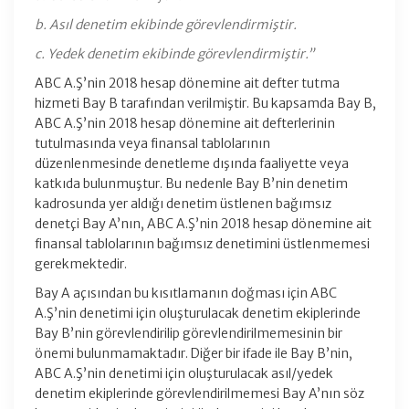
b. Asıl denetim ekibinde görevlendirmiştir.
c. Yedek denetim ekibinde görevlendirmiştir.”
ABC A.Ş’nin 2018 hesap dönemine ait defter tutma
hizmeti Bay B tarafından verilmiştir. Bu kapsamda Bay B,
ABC A.Ş’nin 2018 hesap dönemine ait defterlerinin
tutulmasında veya finansal tablolarının
düzenlenmesinde denetleme dışında faaliyette veya
katkıda bulunmuştur. Bu nedenle Bay B’nin denetim
kadrosunda yer aldığı denetim üstlenen bağımsız
denetçi Bay A’nın, ABC A.Ş’nin 2018 hesap dönemine ait
finansal tablolarının bağımsız denetimini üstlenmemesi
gerekmektedir.
Bay A açısından bu kısıtlamanın doğması için ABC
A.Ş’nin denetimi için oluşturulacak denetim ekiplerinde
Bay B’nin görevlendirilip görevlendirilmemesinin bir
önemi bulunmamaktadır. Diğer bir ifade ile Bay B’nin,
ABC A.Ş’nin denetimi için oluşturulacak asıl/yedek
denetim ekiplerinde görevlendirilmemesi Bay A’nın söz