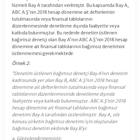
hizmeti Bay A tarafından verilmiştir. Bu kapsamda Bay A,
ABC A.Ş’nin 2018 hesap dönemine ait defterlerinin
tutulmasında veya finansal tablolarının
düzenlenmesinde denetleme dışında faaliyette veya
katkıda bulunmuştur. Bu nedenle denetim üstlenen
bağımsız denetçi olan Bay A’nın ABC A.Ş’nin 2018 hesap
dönemine ait finansal tablolarının bağımsız denetimini
üstlenmemesi gerekmektedir.
Örnek 2:
“Denetim üstlenen bağımsız denetçi Bay A’nın denetim
kadrosunda yer alan Bay B, ABC A.Ş’nin 2018 hesap
dönemine ait defterlerinin tutulmasında veya finansal
tablolarının düzenlenmesinde denetleme dışında
faaliyette veya katkıda bulunmuştur. ABC A.Ş’nin 2018
hesap dönemine ait finansal tablolarının bağımsız
denetimi Bay A tarafından üstlenilmiştir. Bay A, söz
konusu şirketin bağımsız denetimi için oluşturulan
bağımsız denetim ekibinde Bay B’yi:
a. Görevlendirmemiştir.