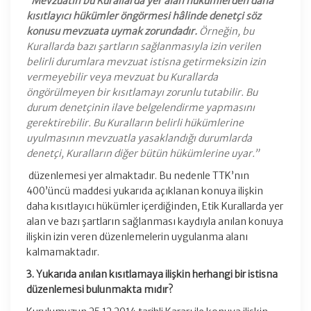
“
Mevzuatın bu Kurallarda yer alan hükümlerden daha
kısıtlayıcı hükümler öngörmesi hâlinde denetçi söz
konusu mevzuata uymak zorundadır.
Örneğin, bu
Kurallarda bazı şartların sağlanmasıyla izin verilen
belirli durumlara mevzuat istisna getirmeksizin izin
vermeyebilir veya mevzuat bu Kurallarda
öngörülmeyen bir kısıtlamayı zorunlu tutabilir. Bu
durum denetçinin ilave belgelendirme yapmasını
gerektirebilir. Bu Kuralların belirli hükümlerine
uyulmasının mevzuatla yasaklandığı durumlarda
denetçi, Kuralların diğer bütün hükümlerine uyar.”
düzenlemesi yer almaktadır. Bu nedenle TTK’nın
400’üncü maddesi yukarıda açıklanan konuya ilişkin
daha kısıtlayıcı hükümler içerdiğinden, Etik Kurallarda yer
alan ve bazı şartların sağlanması kaydıyla anılan konuya
ilişkin izin veren düzenlemelerin uygulanma alanı
kalmamaktadır.
3. Yukarıda anılan kısıtlamaya ilişkin herhangi bir istisna
düzenlemesi bulunmakta mıdır?