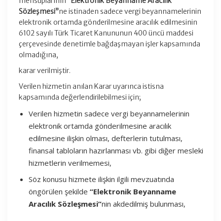
mensuplarının
“Elektronik Beyanname Aracılık
Sözleşmesi”
ne istinaden sadece vergi beyannamelerinin
elektronik ortamda gönderilmesine aracılık edilmesinin
6102 sayılı Türk Ticaret Kanununun 400 üncü maddesi
çerçevesinde denetimle bağdaşmayan işler kapsamında
olmadığına,
karar verilmiştir.
Verilen hizmetin anılan Karar uyarınca istisna
kapsamında değerlendirilebilmesi için;
Verilen hizmetin sadece vergi beyannamelerinin
elektronik ortamda gönderilmesine aracılık
edilmesine ilişkin olması, defterlerin tutulması,
finansal tabloların hazırlanması vb. gibi diğer mesleki
hizmetlerin verilmemesi,
Söz konusu hizmete ilişkin ilgili mevzuatında
öngörülen şekilde
“Elektronik Beyanname
Aracılık Sözleşmesi”
nin akdedilmiş bulunması,