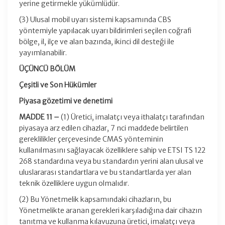
yerine getirmekle yükümlüdür.
(3) Ulusal mobil uyarı sistemi kapsamında CBS
yöntemiyle yapılacak uyarı bildirimleri seçilen coğrafi
bölge, il, ilçe ve alan bazında, ikinci dil desteği ile
yayımlanabilir.
ÜÇÜNCÜ BÖLÜM
Çeşitli ve Son Hükümler
Piyasa gözetimi ve denetimi
MADDE 11 –
(1) Üretici, imalatçı veya ithalatçı tarafından
piyasaya arz edilen cihazlar, 7 nci maddede belirtilen
gereklilikler çerçevesinde CMAS yönteminin
kullanılmasını sağlayacak özelliklere sahip ve ETSI TS 122
268 standardına veya bu standardın yerini alan ulusal ve
uluslararası standartlara ve bu standartlarda yer alan
teknik özelliklere uygun olmalıdır.
(2) Bu Yönetmelik kapsamındaki cihazların, bu
Yönetmelikte aranan gerekleri karşıladığına dair cihazın
tanıtma ve kullanma kılavuzuna üretici, imalatçı veya