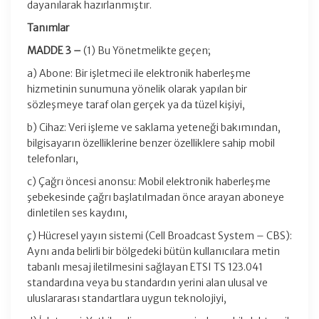
dayanılarak hazırlanmıştır.
Tanımlar
MADDE 3 –
(1) Bu Yönetmelikte geçen;
a) Abone: Bir işletmeci ile elektronik haberleşme
hizmetinin sunumuna yönelik olarak yapılan bir
sözleşmeye taraf olan gerçek ya da tüzel kişiyi,
b) Cihaz: Veri işleme ve saklama yeteneği bakımından,
bilgisayarın özelliklerine benzer özelliklere sahip mobil
telefonları,
c) Çağrı öncesi anonsu: Mobil elektronik haberleşme
şebekesinde çağrı başlatılmadan önce arayan aboneye
dinletilen ses kaydını,
ç) Hücresel yayın sistemi (Cell Broadcast System – CBS):
Aynı anda belirli bir bölgedeki bütün kullanıcılara metin
tabanlı mesaj iletilmesini sağlayan ETSI TS 123.041
standardına veya bu standardın yerini alan ulusal ve
uluslararası standartlara uygun teknolojiyi,