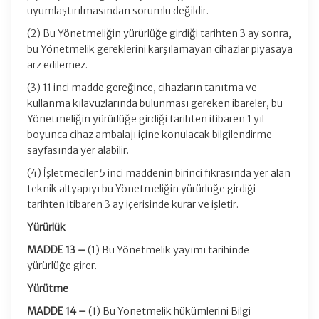
uyumlaştırılmasından sorumlu değildir.
(2) Bu Yönetmeliğin yürürlüğe girdiği tarihten 3 ay sonra,
bu Yönetmelik gereklerini karşılamayan cihazlar piyasaya
arz edilemez.
(3) 11 inci madde gereğince, cihazların tanıtma ve
kullanma kılavuzlarında bulunması gereken ibareler, bu
Yönetmeliğin yürürlüğe girdiği tarihten itibaren 1 yıl
boyunca cihaz ambalajı içine konulacak bilgilendirme
sayfasında yer alabilir.
(4) İşletmeciler 5 inci maddenin birinci fıkrasında yer alan
teknik altyapıyı bu Yönetmeliğin yürürlüğe girdiği
tarihten itibaren 3 ay içerisinde kurar ve işletir.
Yürürlük
MADDE 13 –
(1) Bu Yönetmelik yayımı tarihinde
yürürlüğe girer.
Yürütme
MADDE 14 –
(1) Bu Yönetmelik hükümlerini Bilgi