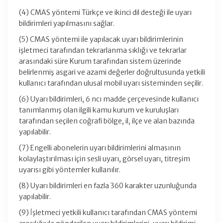
(4) CMAS yöntemi Türkçe ve ikinci dil desteği ile uyarı
bildirimleri yapılmasını sağlar.
(5) CMAS yöntemi ile yapılacak uyarı bildirimlerinin
işletmeci tarafından tekrarlanma sıklığı ve tekrarlar
arasındaki süre Kurum tarafından sistem üzerinde
belirlenmiş asgari ve azami değerler doğrultusunda yetkili
kullanıcı tarafından ulusal mobil uyarı sisteminden seçilir.
(6) Uyarı bildirimleri, 6 ncı madde çerçevesinde kullanıcı
tanımlanmış olan ilgili kamu kurum ve kuruluşları
tarafından seçilen coğrafi bölge, il, ilçe ve alan bazında
yapılabilir.
(7) Engelli abonelerin uyarı bildirimlerini almasının
kolaylaştırılması için sesli uyarı, görsel uyarı, titreşim
uyarısı gibi yöntemler kullanılır.
(8) Uyarı bildirimleri en fazla 360 karakter uzunluğunda
yapılabilir.
(9) İşletmeci yetkili kullanıcı tarafından CMAS yöntemi