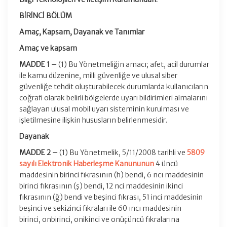
BİRİNCİ BÖLÜM
Amaç, Kapsam, Dayanak ve Tanımlar
Amaç ve kapsam
MADDE 1 –
(1) Bu Yönetmeliğin amacı; afet, acil durumlar
ile kamu düzenine, milli güvenliğe ve ulusal siber
güvenliğe tehdit oluşturabilecek durumlarda kullanıcıların
coğrafi olarak belirli bölgelerde uyarı bildirimleri almalarını
sağlayan ulusal mobil uyarı sisteminin kurulması ve
işletilmesine ilişkin hususların belirlenmesidir.
Dayanak
MADDE 2 –
(1) Bu Yönetmelik, 5/11/2008 tarihli ve
5809
sayılı Elektronik Haberleşme Kanununun
4 üncü
maddesinin birinci fıkrasının (h) bendi, 6 ncı maddesinin
birinci fıkrasının (ş) bendi, 12 nci maddesinin ikinci
fıkrasının (ğ) bendi ve beşinci fıkrası, 51 inci maddesinin
beşinci ve sekizinci fıkraları ile 60 ıncı maddesinin
birinci, onbirinci, onikinci ve onüçüncü fıkralarına