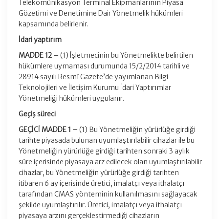
Telekomünikasyon Terminal Ekipmanlarının Piyasa
Gözetimi ve Denetimine Dair Yönetmelik hükümleri
kapsamında belirlenir.
İdari yaptırım
MADDE 12 –
(1) İşletmecinin bu Yönetmelikte belirtilen
hükümlere uymaması durumunda 15/2/2014 tarihli ve
28914 sayılı Resmî Gazete’de yayımlanan Bilgi
Teknolojileri ve İletişim Kurumu İdari Yaptırımlar
Yönetmeliği hükümleri uygulanır.
Geçiş süreci
GEÇİCİ MADDE 1 –
(1) Bu Yönetmeliğin yürürlüğe girdiği
tarihte piyasada bulunan uyumlaştırılabilir cihazlar ile bu
Yönetmeliğin yürürlüğe girdiği tarihten sonraki 3 aylık
süre içerisinde piyasaya arz edilecek olan uyumlaştırılabilir
cihazlar, bu Yönetmeliğin yürürlüğe girdiği tarihten
itibaren 6 ay içerisinde üretici, imalatçı veya ithalatçı
tarafından CMAS yönteminin kullanılmasını sağlayacak
şekilde uyumlaştırılır. Üretici, imalatçı veya ithalatçı
piyasaya arzını gerçekleştirmediği cihazların