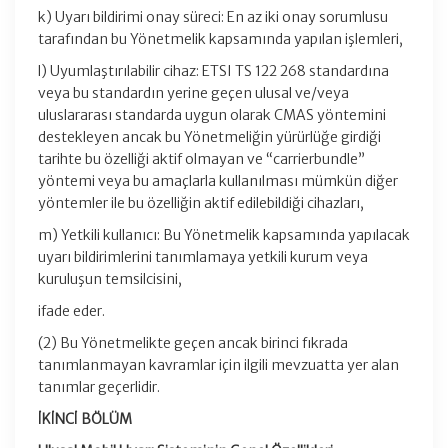
k) Uyarı bildirimi onay süreci: En az iki onay sorumlusu
tarafından bu Yönetmelik kapsamında yapılan işlemleri,
l) Uyumlaştırılabilir cihaz: ETSI TS 122 268 standardına
veya bu standardın yerine geçen ulusal ve/veya
uluslararası standarda uygun olarak CMAS yöntemini
destekleyen ancak bu Yönetmeliğin yürürlüğe girdiği
tarihte bu özelliği aktif olmayan ve “carrierbundle”
yöntemi veya bu amaçlarla kullanılması mümkün diğer
yöntemler ile bu özelliğin aktif edilebildiği cihazları,
m) Yetkili kullanıcı: Bu Yönetmelik kapsamında yapılacak
uyarı bildirimlerini tanımlamaya yetkili kurum veya
kuruluşun temsilcisini,
ifade eder.
(2) Bu Yönetmelikte geçen ancak birinci fıkrada
tanımlanmayan kavramlar için ilgili mevzuatta yer alan
tanımlar geçerlidir.
İKİNCİ BÖLÜM