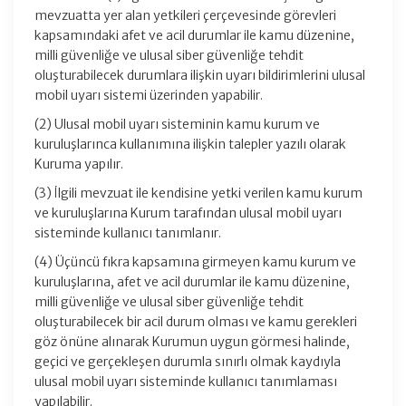
mevzuatta yer alan yetkileri çerçevesinde görevleri
kapsamındaki afet ve acil durumlar ile kamu düzenine,
milli güvenliğe ve ulusal siber güvenliğe tehdit
oluşturabilecek durumlara ilişkin uyarı bildirimlerini ulusal
mobil uyarı sistemi üzerinden yapabilir.
(2) Ulusal mobil uyarı sisteminin kamu kurum ve
kuruluşlarınca kullanımına ilişkin talepler yazılı olarak
Kuruma yapılır.
(3) İlgili mevzuat ile kendisine yetki verilen kamu kurum
ve kuruluşlarına Kurum tarafından ulusal mobil uyarı
sisteminde kullanıcı tanımlanır.
(4) Üçüncü fıkra kapsamına girmeyen kamu kurum ve
kuruluşlarına, afet ve acil durumlar ile kamu düzenine,
milli güvenliğe ve ulusal siber güvenliğe tehdit
oluşturabilecek bir acil durum olması ve kamu gerekleri
göz önüne alınarak Kurumun uygun görmesi halinde,
geçici ve gerçekleşen durumla sınırlı olmak kaydıyla
ulusal mobil uyarı sisteminde kullanıcı tanımlaması
yapılabilir.