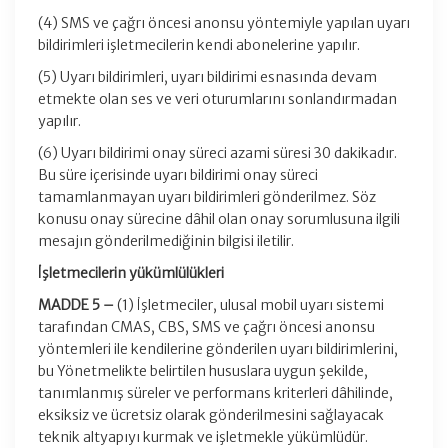
(4) SMS ve çağrı öncesi anonsu yöntemiyle yapılan uyarı
bildirimleri işletmecilerin kendi abonelerine yapılır.
(5) Uyarı bildirimleri, uyarı bildirimi esnasında devam
etmekte olan ses ve veri oturumlarını sonlandırmadan
yapılır.
(6) Uyarı bildirimi onay süreci azami süresi 30 dakikadır.
Bu süre içerisinde uyarı bildirimi onay süreci
tamamlanmayan uyarı bildirimleri gönderilmez. Söz
konusu onay sürecine dâhil olan onay sorumlusuna ilgili
mesajın gönderilmediğinin bilgisi iletilir.
İşletmecilerin yükümlülükleri
MADDE 5 –
(1) İşletmeciler, ulusal mobil uyarı sistemi
tarafından CMAS, CBS, SMS ve çağrı öncesi anonsu
yöntemleri ile kendilerine gönderilen uyarı bildirimlerini,
bu Yönetmelikte belirtilen hususlara uygun şekilde,
tanımlanmış süreler ve performans kriterleri dâhilinde,
eksiksiz ve ücretsiz olarak gönderilmesini sağlayacak
teknik altyapıyı kurmak ve işletmekle yükümlüdür.