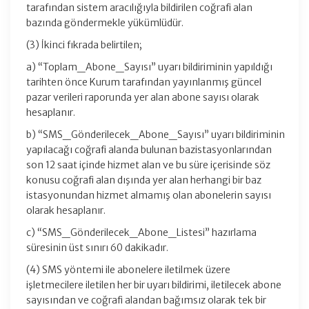
tarafından sistem aracılığıyla bildirilen coğrafi alan
bazında göndermekle yükümlüdür.
(3) İkinci fıkrada belirtilen;
a) “Toplam_Abone_Sayısı” uyarı bildiriminin yapıldığı
tarihten önce Kurum tarafından yayınlanmış güncel
pazar verileri raporunda yer alan abone sayısı olarak
hesaplanır.
b) “SMS_Gönderilecek_Abone_Sayısı” uyarı bildiriminin
yapılacağı coğrafi alanda bulunan bazistasyonlarından
son 12 saat içinde hizmet alan ve bu süre içerisinde söz
konusu coğrafi alan dışında yer alan herhangi bir baz
istasyonundan hizmet almamış olan abonelerin sayısı
olarak hesaplanır.
c) “SMS_Gönderilecek_Abone_Listesi” hazırlama
süresinin üst sınırı 60 dakikadır.
(4) SMS yöntemi ile abonelere iletilmek üzere
işletmecilere iletilen her bir uyarı bildirimi, iletilecek abone
sayısından ve coğrafi alandan bağımsız olarak tek bir