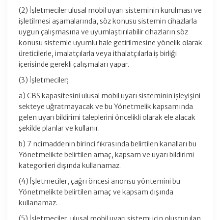
(2) İşletmeciler ulusal mobil uyarı sisteminin kurulması ve
işletilmesi aşamalarında, söz konusu sistemin cihazlarla
uygun çalışmasına ve uyumlaştırılabilir cihazların söz
konusu sistemle uyumlu hale getirilmesine yönelik olarak
üreticilerle, imalatçılarla veya ithalatçılarla iş birliği
içerisinde gerekli çalışmaları yapar.
(3) İşletmeciler;
a) CBS kapasitesini ulusal mobil uyarı sisteminin işleyişini
sekteye uğratmayacak ve bu Yönetmelik kapsamında
gelen uyarı bildirimi taleplerini öncelikli olarak ele alacak
şekilde planlar ve kullanır.
b) 7 ncimaddenin birinci fıkrasında belirtilen kanalları bu
Yönetmelikte belirtilen amaç, kapsam ve uyarı bildirimi
kategorileri dışında kullanamaz.
(4) İşletmeciler, çağrı öncesi anonsu yöntemini bu
Yönetmelikte belirtilen amaç ve kapsam dışında
kullanamaz.
(5) İşletmeciler, ulusal mobil uyarı sistemi için oluşturulan