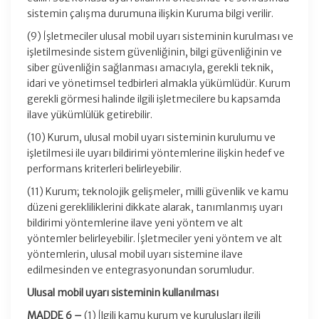
sistemin çalışma durumuna ilişkin Kuruma bilgi verilir.
(9) İşletmeciler ulusal mobil uyarı sisteminin kurulması ve
işletilmesinde sistem güvenliğinin, bilgi güvenliğinin ve
siber güvenliğin sağlanması amacıyla, gerekli teknik,
idari ve yönetimsel tedbirleri almakla yükümlüdür. Kurum
gerekli görmesi halinde ilgili işletmecilere bu kapsamda
ilave yükümlülük getirebilir.
(10) Kurum, ulusal mobil uyarı sisteminin kurulumu ve
işletilmesi ile uyarı bildirimi yöntemlerine ilişkin hedef ve
performans kriterleri belirleyebilir.
(11) Kurum; teknolojik gelişmeler, milli güvenlik ve kamu
düzeni gerekliliklerini dikkate alarak, tanımlanmış uyarı
bildirimi yöntemlerine ilave yeni yöntem ve alt
yöntemler belirleyebilir. İşletmeciler yeni yöntem ve alt
yöntemlerin, ulusal mobil uyarı sistemine ilave
edilmesinden ve entegrasyonundan sorumludur.
Ulusal mobil uyarı sisteminin kullanılması
MADDE 6 –
(1) İlgili kamu kurum ve kuruluşları ilgili