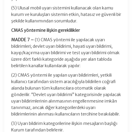
(5) Ulusal mobil uyarı sistemini kullanacak olan kamu
kurum ve kuruluşları sistemin etkin, hatasız ve güvenli bir
şekilde kullanımından sorumludur.
CMAS yöntemine ilişkin gereklilikler
MADDE 7 –
(1) CMAS yöntemi ile yapılacak uyarı
bildirimleri; devlet uyarı bildirimi, hayati uyarı bildirimi,
kayıp/kaçırma uyarı bildirimi ve test uyarı bildirimi olmak
üzere dört farklı kategoride aşağıda yer alan tabloda
belirtilen kanallar kullanılarak yapılır:
(2) CMAS yöntemi ile yapılan uyarı bildirimleri, yetkili
kullanıcı tarafından sistem aracılığıyla bildirilen coğrafi
alanda bulunan tüm kullanıcılara otomatik olarak
gönderilir. “Devlet uyarı bildirimi” kategorisinde yapılacak
uyarı bildirimlerinin alınmasının engellenmesine imkân
tanınmaz, ancak diğer kategorilerdeki uyarı
bildirimlerinin alınması kullanıcıların tercihine bırakılabilir.
(3) Uyarı bildirim kategorilerine ilişkin mesajların başlığı
Kurum tarafından belirlenir.