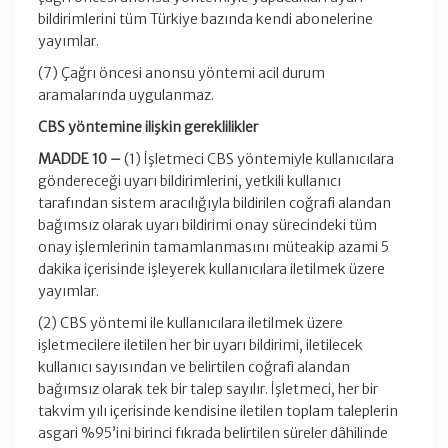
bildirimlerini tüm Türkiye bazında kendi abonelerine
yayımlar.
(7) Çağrı öncesi anonsu yöntemi acil durum
aramalarında uygulanmaz.
CBS yöntemine ilişkin gereklilikler
MADDE 10 –
(1) İşletmeci CBS yöntemiyle kullanıcılara
göndereceği uyarı bildirimlerini, yetkili kullanıcı
tarafından sistem aracılığıyla bildirilen coğrafi alandan
bağımsız olarak uyarı bildirimi onay sürecindeki tüm
onay işlemlerinin tamamlanmasını müteakip azami 5
dakika içerisinde işleyerek kullanıcılara iletilmek üzere
yayımlar.
(2) CBS yöntemi ile kullanıcılara iletilmek üzere
işletmecilere iletilen her bir uyarı bildirimi, iletilecek
kullanıcı sayısından ve belirtilen coğrafi alandan
bağımsız olarak tek bir talep sayılır. İşletmeci, her bir
takvim yılı içerisinde kendisine iletilen toplam taleplerin
asgari %95’ini birinci fıkrada belirtilen süreler dâhilinde