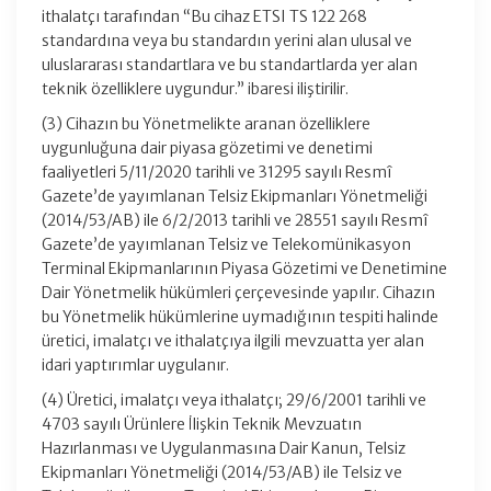
ithalatçı tarafından “Bu cihaz ETSI TS 122 268
standardına veya bu standardın yerini alan ulusal ve
uluslararası standartlara ve bu standartlarda yer alan
teknik özelliklere uygundur.” ibaresi iliştirilir.
(3) Cihazın bu Yönetmelikte aranan özelliklere
uygunluğuna dair piyasa gözetimi ve denetimi
faaliyetleri 5/11/2020 tarihli ve 31295 sayılı Resmî
Gazete’de yayımlanan Telsiz Ekipmanları Yönetmeliği
(2014/53/AB) ile 6/2/2013 tarihli ve 28551 sayılı Resmî
Gazete’de yayımlanan Telsiz ve Telekomünikasyon
Terminal Ekipmanlarının Piyasa Gözetimi ve Denetimine
Dair Yönetmelik hükümleri çerçevesinde yapılır. Cihazın
bu Yönetmelik hükümlerine uymadığının tespiti halinde
üretici, imalatçı ve ithalatçıya ilgili mevzuatta yer alan
idari yaptırımlar uygulanır.
(4) Üretici, imalatçı veya ithalatçı; 29/6/2001 tarihli ve
4703 sayılı Ürünlere İlişkin Teknik Mevzuatın
Hazırlanması ve Uygulanmasına Dair Kanun, Telsiz
Ekipmanları Yönetmeliği (2014/53/AB) ile Telsiz ve