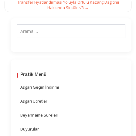
Transfer Fiyatlandırması Yoluyla Örtülü Kazanç Dağıtımı
Hakkında Sirküler/3
→
Pratik Menü
Asgari Geçim İndirimi
Asgari Ücretler
Beyanname Süreleri
Duyurular