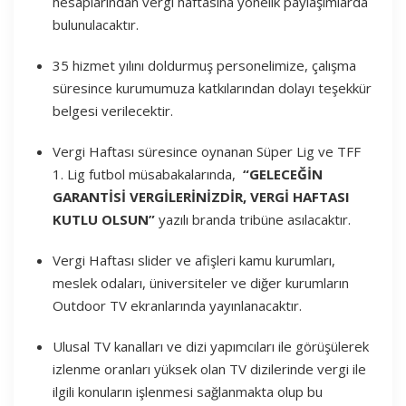
hesaplarından vergi haftasına yönelik paylaşımlarda
bulunulacaktır.
35 hizmet yılını doldurmuş personelimize, çalışma
süresince kurumumuza katkılarından dolayı teşekkür
belgesi verilecektir.
Vergi Haftası süresince oynanan Süper Lig ve TFF
1. Lig futbol müsabakalarında,
“GELECEĞİN
GARANTİSİ VERGİLERİNİZDİR, VERGİ HAFTASI
KUTLU OLSUN”
yazılı branda tribüne asılacaktır.
Vergi Haftası slider ve afişleri kamu kurumları,
meslek odaları, üniversiteler ve diğer kurumların
Outdoor TV ekranlarında yayınlanacaktır.
Ulusal TV kanalları ve dizi yapımcıları ile görüşülerek
izlenme oranları yüksek olan TV dizilerinde vergi ile
ilgili konuların işlenmesi sağlanmakta olup bu