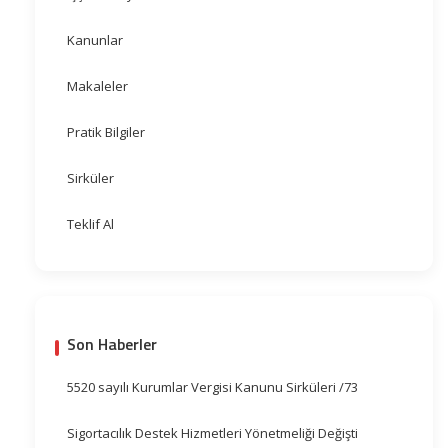
Kanunlar
Makaleler
Pratik Bilgiler
Sirküler
Teklif Al
Son Haberler
5520 sayılı Kurumlar Vergisi Kanunu Sirküleri /73
Sigortacılık Destek Hizmetleri Yönetmeliği Değişti