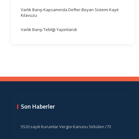
Varlık Barışı Kapsamında Defter-Beyan Sistemi Kayıt
Kılavuzu
Varlık Barışı Tebliği Yayımlandı
Son Haberler
5520 sayılı Kurumlar Vergisi Kanunu Sirküleri /73