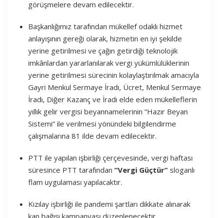
görüşmelere devam edilecektir.
Başkanlığımız tarafından mükellef odaklı hizmet
anlayışının gereği olarak, hizmetin en iyi şekilde
yerine getirilmesi ve çağın getirdiği teknolojik
imkânlardan yararlanılarak vergi yükümlülüklerinin
yerine getirilmesi sürecinin kolaylaştırılmak amacıyla
Gayri Menkul Sermaye İradı, Ücret, Menkul Sermaye
İradı, Diğer Kazanç ve İradı elde eden mükelleflerin
yıllık gelir vergisi beyannamelerinin “Hazır Beyan
Sistemi” ile verilmesi yönündeki bilgilendirme
çalışmalarına 81 ilde devam edilecektir.
PTT ile yapılan işbirliği çerçevesinde, vergi haftası
süresince PTT tarafından
“Vergi Güçtür”
sloganlı
flam uygulaması yapılacaktır.
Kızılay işbirliği ile pandemi şartları dikkate alınarak
kan bağışı kampanyası düzenlenecektir.