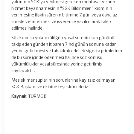
yakınının SGK’ya verilmesi gereken muhtasar ve prim
hizmet beyannamesinin “SGK Bildirimleri” kısmının
verilmesine ilişkin sürenin bitimine 7 gün veya daha az
sürede vefat etmesi ve işverence yazılı olarak talep
edilmesi halinde;
Söz konusu yükümlülüğün yasal sürenin son gününü
takip eden günden itibaren 7 nci günün sonuna kadar
yerine getirilmesi ve tahakkuk edecek sigorta primlerinin
de bu süre içinde ödenmesi halinde söz konusu
yükümlülükler yasal süresinde yerine getirilmiş
sayılacaktır.
Meslek mensuplarının sorunlarına kayıtsız kalmayan
SGK Başkanı ve ekibine teşekkür ederiz.
Kaynak:
TÜRMOB