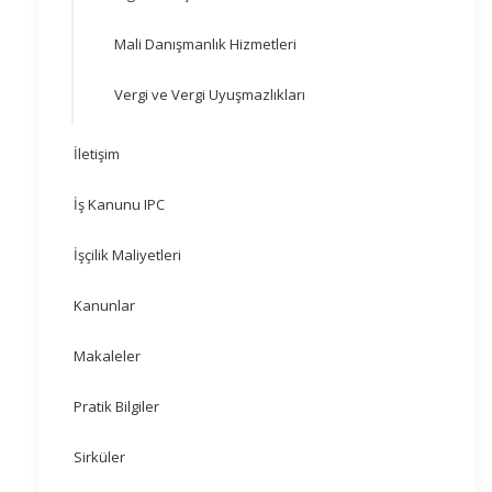
Mali Danışmanlık Hizmetleri
Vergi ve Vergi Uyuşmazlıkları
İletişim
İş Kanunu IPC
İşçilik Maliyetleri
Kanunlar
Makaleler
Pratik Bilgiler
Sirküler