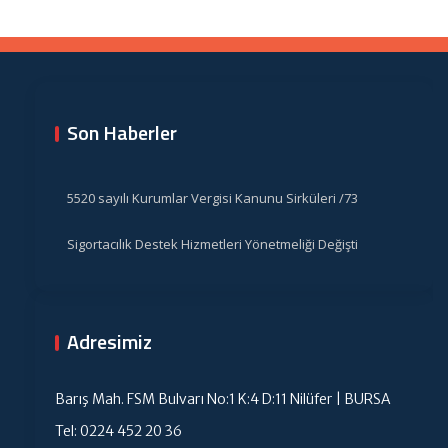
Son Haberler
5520 sayılı Kurumlar Vergisi Kanunu Sirküleri /73
Sigortacılık Destek Hizmetleri Yönetmeliği Değişti
Adresimiz
Barış Mah. FSM Bulvarı No:1 K:4 D:11 Nilüfer | BURSA
Tel: 0224 452 20 36