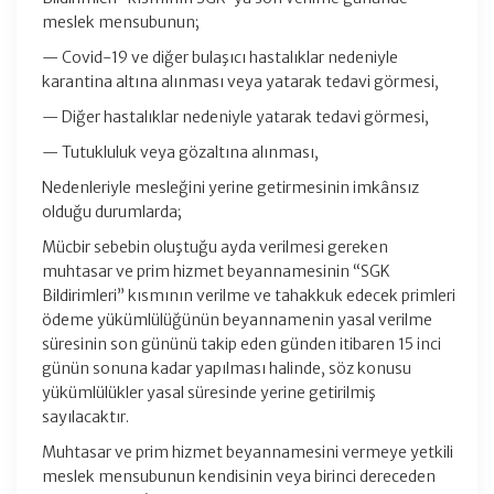
meslek mensubunun;
— Covid-19 ve diğer bulaşıcı hastalıklar nedeniyle
karantina altına alınması veya yatarak tedavi görmesi,
— Diğer hastalıklar nedeniyle yatarak tedavi görmesi,
— Tutukluluk veya gözaltına alınması,
Nedenleriyle mesleğini yerine getirmesinin imkânsız
olduğu durumlarda;
Mücbir sebebin oluştuğu ayda verilmesi gereken
muhtasar ve prim hizmet beyannamesinin “SGK
Bildirimleri” kısmının verilme ve tahakkuk edecek primleri
ödeme yükümlülüğünün beyannamenin yasal verilme
süresinin son gününü takip eden günden itibaren 15 inci
günün sonuna kadar yapılması halinde, söz konusu
yükümlülükler yasal süresinde yerine getirilmiş
sayılacaktır.
Muhtasar ve prim hizmet beyannamesini vermeye yetkili
meslek mensubunun kendisinin veya birinci dereceden