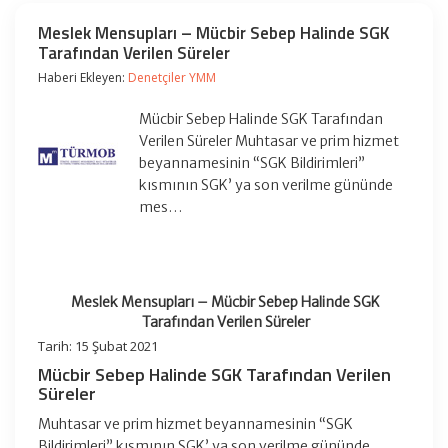
Meslek Mensupları – Mücbir Sebep Halinde SGK
Tarafından Verilen Süreler
Haberi Ekleyen:
Denetçiler YMM
Mücbir Sebep Halinde SGK Tarafından
Verilen Süreler Muhtasar ve prim hizmet
beyannamesinin “SGK Bildirimleri”
kısmının SGK’ ya son verilme gününde
mes…
Meslek Mensupları – Mücbir Sebep Halinde SGK
Tarafından Verilen Süreler
Tarih: 15 Şubat 2021
Mücbir Sebep Halinde SGK Tarafından Verilen
Süreler
Muhtasar ve prim hizmet beyannamesinin “SGK
Bildirimleri” kısmının SGK’ ya son verilme gününde