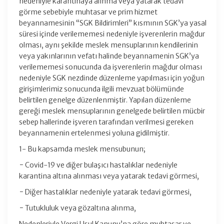
nedeniyle karantinaya alınma veya yatarak tedavi
görme sebebiyle muhtasar ve prim hizmet
beyannamesinin “SGK Bildirimleri” kısmının SGK’ya yasal
süresi içinde verilememesi nedeniyle işverenlerin mağdur
olması, aynı şekilde meslek mensuplarının kendilerinin
veya yakınlarının vefatı halinde beyannamenin SGK’ya
verilememesi sonucunda da işverenlerin mağdur olması
nedeniyle SGK nezdinde düzenleme yapılması için yoğun
girişimlerimiz sonucunda ilgili mevzuat bölümünde
belirtilen genelge düzenlenmiştir. Yapılan düzenleme
gereği meslek mensuplarının genelgede belirtilen mücbir
sebep hallerinde işveren tarafından verilmesi gereken
beyannamenin ertelenmesi yoluna gidilmiştir.
1- Bu kapsamda meslek mensubunun;
− Covid-19 ve diğer bulaşıcı hastalıklar nedeniyle
karantina altına alınması veya yatarak tedavi görmesi,
− Diğer hastalıklar nedeniyle yatarak tedavi görmesi,
− Tutukluluk veya gözaltına alınma,