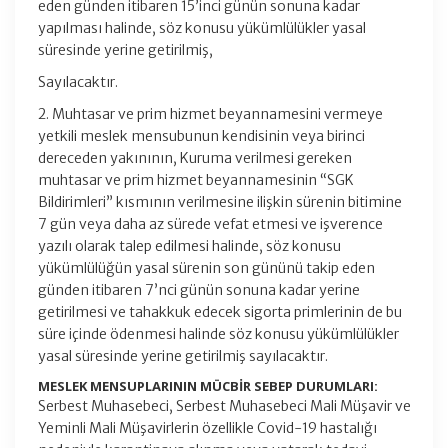
eden günden itibaren 15’inci günün sonuna kadar
yapılması halinde, söz konusu yükümlülükler yasal
süresinde yerine getirilmiş,
Sayılacaktır.
2. Muhtasar ve prim hizmet beyannamesini vermeye
yetkili meslek mensubunun kendisinin veya birinci
dereceden yakınının, Kuruma verilmesi gereken
muhtasar ve prim hizmet beyannamesinin “SGK
Bildirimleri” kısmının verilmesine ilişkin sürenin bitimine
7 gün veya daha az sürede vefat etmesi ve işverence
yazılı olarak talep edilmesi halinde, söz konusu
yükümlülüğün yasal sürenin son gününü takip eden
günden itibaren 7’nci günün sonuna kadar yerine
getirilmesi ve tahakkuk edecek sigorta primlerinin de bu
süre içinde ödenmesi halinde söz konusu yükümlülükler
yasal süresinde yerine getirilmiş sayılacaktır.
MESLEK MENSUPLARININ MÜCBİR SEBEP DURUMLARI:
Serbest Muhasebeci, Serbest Muhasebeci Mali Müşavir ve
Yeminli Mali Müşavirlerin özellikle Covid-19 hastalığı