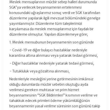
Meslek mensuplarının mücbir sebep halleri durumunda
SGK’ya verilecek beyannamenin ertelenmesi
konusundaki uğraşlarımız sonuç verdi ve SGK tarafından
düzenleme yapılarak ilgili mevzuat bölümündeki genelge
yayımlanmıştır. Düzenleme tüm taleplerimizi
karşılamasa da meslek mensuplarımız için faydalı bir
düzenleme olmuştur. Yapılan düzenlemeye göre;
1. Meslek mensubunun beyannamenin son gününde
− Covid-19 ve diğer bulaşıcı hastalıklar nedeniyle
karantina altına alınması veya yatarak tedavi görmesi,
− Diğer hastalıklar nedeniyle yatarak tedavi görmesi,
− Tutukluluk veya gözaltına alınması,
Nedenleriyle mesleğini yerine getirmesinin imkânsız
olduğu durumlarda mücbir sebebin oluştuğu ayda
verilmesi gereken muhtasar ve prim hizmet
beyannamesinin “SGK Bildirimleri” kısmının verilme ve
tahakkuk edecek primleri ödeme yükümlülüğünün
beyannamenin yasal verilme süresinin son gününü takip