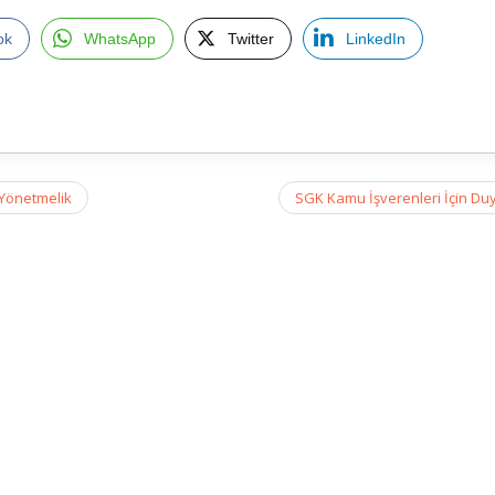
ok
WhatsApp
Twitter
LinkedIn
 Yönetmelik
SGK Kamu İşverenleri İçin Du