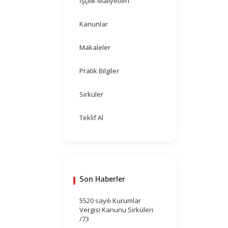
İşçilik Maliyetleri
Kanunlar
Makaleler
Pratik Bilgiler
Sirküler
Teklif Al
Son Haberler
5520 sayılı Kurumlar
Vergisi Kanunu Sirküleri
/73