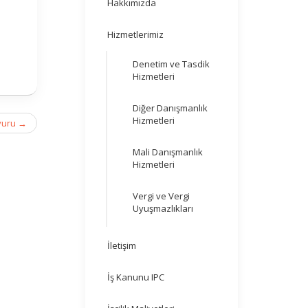
Hakkımızda
Hizmetlerimiz
Denetim ve Tasdik
Hizmetleri
Diğer Danışmanlık
Hizmetleri
yuru
→
Mali Danışmanlık
Hizmetleri
Vergi ve Vergi
Uyuşmazlıkları
İletişim
İş Kanunu IPC