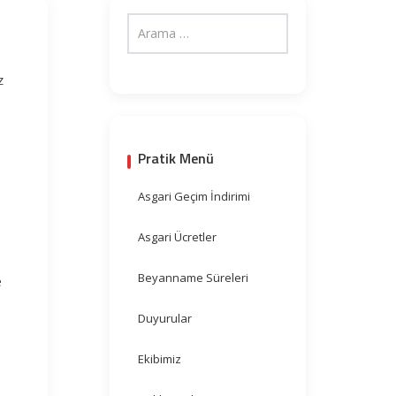
z
Pratik Menü
Asgari Geçim İndirimi
Asgari Ücretler
Beyanname Süreleri
e
Duyurular
Ekibimiz