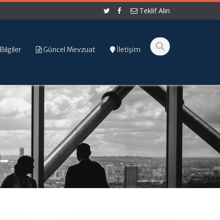
Teklif Alın
Bilgiler
Güncel Mevzuat
İletişim