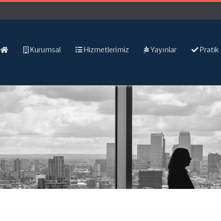
Kurumsal
Hizmetlerimiz
Yayınlar
Pratik 