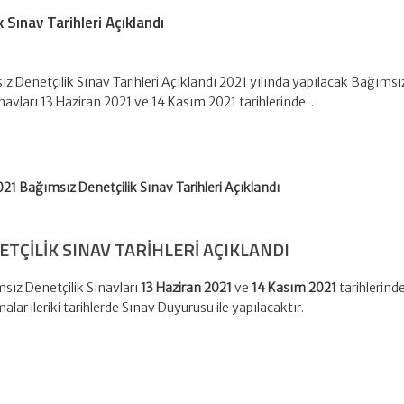
Sınav Tarihleri Açıklandı
z Denetçilik Sınav Tarihleri Açıklandı 2021 yılında yapılacak Bağımsı
ınavları 13 Haziran 2021 ve 14 Kasım 2021 tarihlerinde…
021 Bağımsız Denetçilik Sınav Tarihleri Açıklandı
TÇILIK SINAV TARIHLERI AÇIKLANDI
sız Denetçilik Sınavları
13 Haziran 2021
ve
14 Kasım 2021
tarihlerind
malar ileriki tarihlerde Sınav Duyurusu ile yapılacaktır.