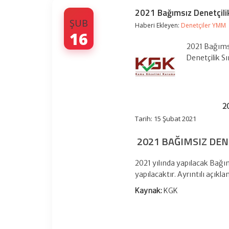
2021 Bağımsız Denetçilik 
ŞUB
Haberi Ekleyen:
Denetçiler YMM
16
2021 Bağımsı
Denetçilik S
2
Tarih: 15 Şubat 2021
2021 BAĞIMSIZ DENE
2021 yılında yapılacak Bağım
yapılacaktır. Ayrıntılı açıkla
Kaynak:
KGK