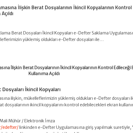
asına İlişkin Berat Dosyalarının İkincil Kopyalarının Kontrol
 Açıldı
lama Berat Dosyaları İkincil Kopyaları e-Defter Saklama Uygulamas
lleflerimizin yüklemiş oldukları e-Defter dosyaları ile…
na İlişkin Berat Dosyalarının İkincil Kopyalarının Kontrol Edileceği
Kullanıma Açıldı
 Dosyaları
İkincil Kopyaları
a ilişkin, mükelleflerimizin yüklemiş oldukları e-Defter dosyaları il
rat dosyalarının ikincil kopyalarını kontrol edebilecekleri ekran kullan
 Mali Mühür / Elektronik İmza
r/edefter/
linkinden e-Defter Uygulamasına giriş yapılmak suretiyle,