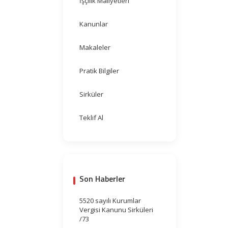
İşçilik Maliyetleri
Kanunlar
Makaleler
Pratik Bilgiler
Sirküler
Teklif Al
Son Haberler
5520 sayılı Kurumlar
Vergisi Kanunu Sirküleri
/73