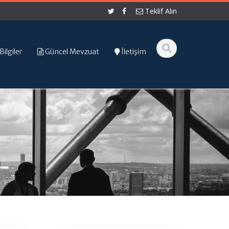
Teklif Alın
Bilgiler
Güncel Mevzuat
İletişim