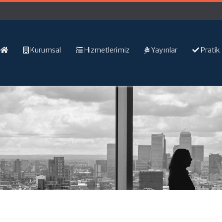
Kurumsal
Hizmetlerimiz
Yayınlar
Pratik 