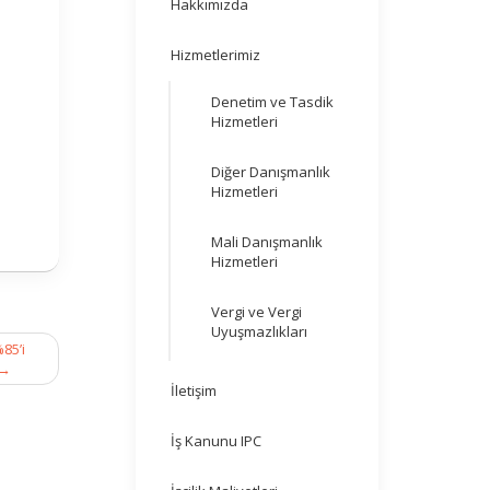
Hakkımızda
Hizmetlerimiz
Denetim ve Tasdik
Hizmetleri
Diğer Danışmanlık
Hizmetleri
Mali Danışmanlık
Hizmetleri
Vergi ve Vergi
Uyuşmazlıkları
85’i
→
İletişim
İş Kanunu IPC