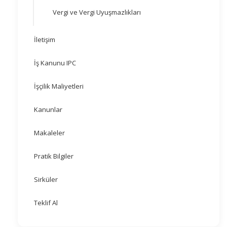
Vergi ve Vergi Uyuşmazlıkları
İletişim
İş Kanunu IPC
İşçilik Maliyetleri
Kanunlar
Makaleler
Pratik Bilgiler
Sirküler
Teklif Al