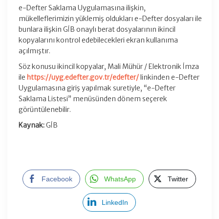
e-Defter Saklama Uygulamasına ilişkin,
mükelleflerimizin yüklemiş oldukları e-Defter dosyaları ile
bunlara ilişkin GİB onaylı berat dosyalarının ikincil
kopyalarını kontrol edebilecekleri ekran kullanıma
açılmıştır.
Söz konusu ikincil kopyalar, Mali Mühür / Elektronik İmza
ile
https://uyg.edefter.gov.tr/edefter/
linkinden e-Defter
Uygulamasına giriş yapılmak suretiyle, “e-Defter
Saklama Listesi” menüsünden dönem seçerek
görüntülenebilir.
Kaynak:
GİB
Facebook
WhatsApp
Twitter
LinkedIn