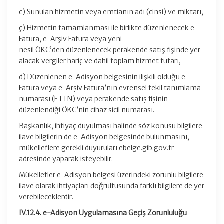
c) Sunulan hizmetin veya emtianın adı (cinsi) ve miktarı,
ç) Hizmetin tamamlanması ile birlikte düzenlenecek e-
Fatura, e-Arşiv Fatura veya yeni
nesil ÖKC’den düzenlenecek perakende satış fişinde yer
alacak vergiler hariç ve dahil toplam hizmet tutarı,
d) Düzenlenen e-Adisyon belgesinin ilişkili olduğu e-
Fatura veya e-Arşiv Fatura’nın evrensel tekil tanımlama
numarası (ETTN) veya perakende satış fişinin
düzenlendiği ÖKC’nin cihaz sicil numarası.
Başkanlık, ihtiyaç duyulması halinde söz konusu bilgilere
ilave bilgilerin de e-Adisyon belgesinde bulunmasını,
mükelleflere gerekli duyuruları ebelge.gib.gov.tr
adresinde yaparak isteyebilir.
Mükellefler e-Adisyon belgesi üzerindeki zorunlu bilgilere
ilave olarak ihtiyaçları doğrultusunda farklı bilgilere de yer
verebileceklerdir.
IV.12.4. e-Adisyon Uygulamasına Geçiş Zorunluluğu