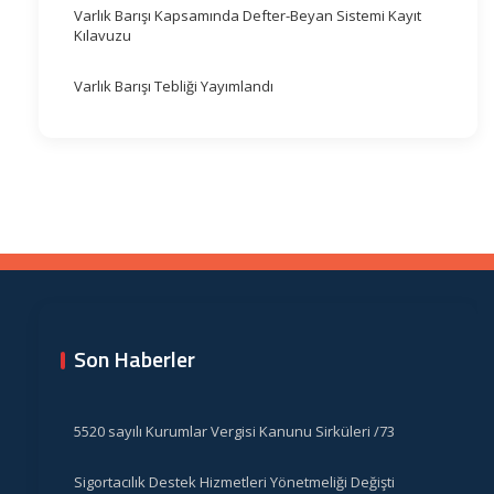
Varlık Barışı Kapsamında Defter-Beyan Sistemi Kayıt
Kılavuzu
Varlık Barışı Tebliği Yayımlandı
Son Haberler
5520 sayılı Kurumlar Vergisi Kanunu Sirküleri /73
Sigortacılık Destek Hizmetleri Yönetmeliği Değişti