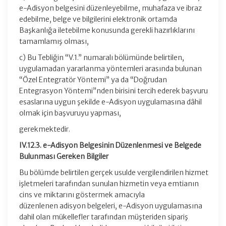
e-Adisyon belgesini düzenleyebilme, muhafaza ve ibraz
edebilme, belge ve bilgilerini elektronik ortamda
Başkanlığa iletebilme konusunda gerekli hazırlıklarını
tamamlamış olması,
c) Bu Tebliğin “V.1.” numaralı bölümünde belirtilen,
uygulamadan yararlanma yöntemleri arasında bulunan
“Özel Entegratör Yöntemi” ya da “Doğrudan
Entegrasyon Yöntemi”nden birisini tercih ederek başvuru
esaslarına uygun şekilde e-Adisyon uygulamasına dâhil
olmak için başvuruyu yapması,
gerekmektedir.
IV.12.3. e-Adisyon Belgesinin Düzenlenmesi ve Belgede
Bulunması Gereken Bilgiler
Bu bölümde belirtilen gerçek usulde vergilendirilen hizmet
işletmeleri tarafından sunulan hizmetin veya emtianın
cins ve miktarını göstermek amacıyla
düzenlenen adisyon belgeleri, e-Adisyon uygulamasına
dahil olan mükellefler tarafından müşteriden sipariş