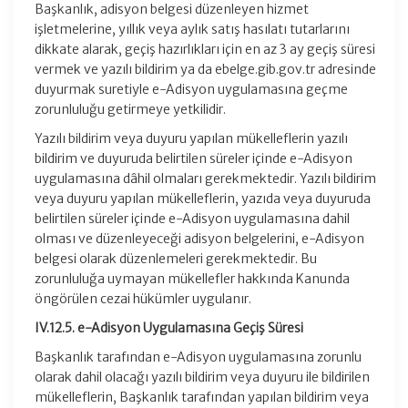
Başkanlık, adisyon belgesi düzenleyen hizmet
işletmelerine, yıllık veya aylık satış hasılatı tutarlarını
dikkate alarak, geçiş hazırlıkları için en az 3 ay geçiş süresi
vermek ve yazılı bildirim ya da ebelge.gib.gov.tr adresinde
duyurmak suretiyle e-Adisyon uygulamasına geçme
zorunluluğu getirmeye yetkilidir.
Yazılı bildirim veya duyuru yapılan mükelleflerin yazılı
bildirim ve duyuruda belirtilen süreler içinde e-Adisyon
uygulamasına dâhil olmaları gerekmektedir. Yazılı bildirim
veya duyuru yapılan mükelleflerin, yazıda veya duyuruda
belirtilen süreler içinde e-Adisyon uygulamasına dahil
olması ve düzenleyeceği adisyon belgelerini, e-Adisyon
belgesi olarak düzenlemeleri gerekmektedir. Bu
zorunluluğa uymayan mükellefler hakkında Kanunda
öngörülen cezai hükümler uygulanır.
IV.12.5. e-Adisyon Uygulamasına Geçiş Süresi
Başkanlık tarafından e-Adisyon uygulamasına zorunlu
olarak dahil olacağı yazılı bildirim veya duyuru ile bildirilen
mükelleflerin, Başkanlık tarafından yapılan bildirim veya