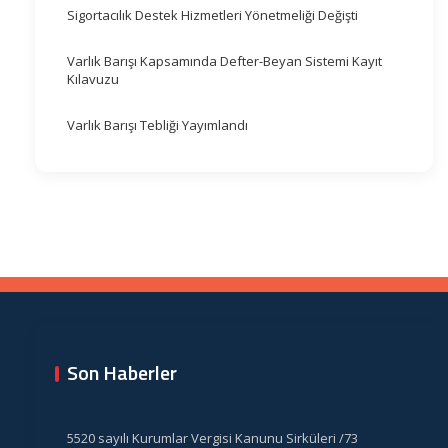
Sigortacılık Destek Hizmetleri Yönetmeliği Değişti
Varlık Barışı Kapsamında Defter-Beyan Sistemi Kayıt
Kılavuzu
Varlık Barışı Tebliği Yayımlandı
Son Haberler
5520 sayılı Kurumlar Vergisi Kanunu Sirküleri /73