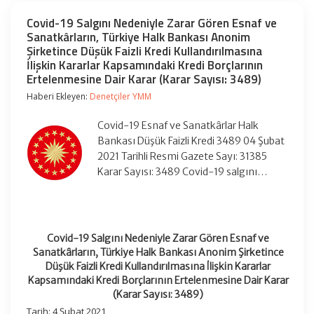
Covid-19 Salgını Nedeniyle Zarar Gören Esnaf ve
Sanatkârların, Türkiye Halk Bankası Anonim
Şirketince Düşük Faizli Kredi Kullandırılmasına
İlişkin Kararlar Kapsamındaki Kredi Borçlarının
Ertelenmesine Dair Karar (Karar Sayısı: 3489)
Haberi Ekleyen:
Denetçiler YMM
Covid-19 Esnaf ve Sanatkârlar Halk
Bankası Düşük Faizli Kredi 3489 04 Şubat
2021 Tarihli Resmi Gazete Sayı: 31385
Karar Sayısı: 3489 Covid-19 salgını…
Covid-19 Salgını Nedeniyle Zarar Gören Esnaf ve
Sanatkârların, Türkiye Halk Bankası Anonim Şirketince
Düşük Faizli Kredi Kullandırılmasına İlişkin Kararlar
Kapsamındaki Kredi Borçlarının Ertelenmesine Dair Karar
(Karar Sayısı: 3489)
Tarih: 4 Şubat 2021