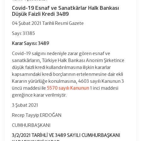
Covid-19 Esnaf ve Sanatkârlar Halk Bankası
Düşük Faizli Kredi 3489
04 Şubat 2021 Tarihli Resmi Gazete
Sayı: 31385
Karar Sayısı: 3489
Covid-19 salgını nedeniyle zarar gören esnaf ve
sanatkârların, Türkiye Halk Bankası Anonim Şirketince
düşük faizli kredi kullandırılmasına ilişkin kararlar
kapsamındaki kredi borçlarının ertelenmesine dair ekli
Kararın yürürlüğe konulmasına, 4603 sayılı Kanunun 3
üncü maddesi ile
5570 sayılı Kanunun
1 inci maddesi
gereğince karar verilmiştir.
3 Şubat 2021
Recep Tayyip ERDOĞAN
CUMHURBAŞKANI
3/2/2021 TARİHLİ VE 3489 SAYILI CUMHURBAŞKANI