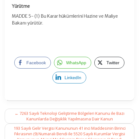
Yürütme
MADDE 5- (1) Bu Karar hükümlerini Hazine ve Maliye
Bakanı yürütür.
Facebook
WhatsApp
Twitter
LinkedIn
Post
←
7263 Sayılı Teknoloji Geliştirme Bölgeleri Kanunu ile Bazı
navigation
Kanunlarda Değişiklik Yapılmasına Dair Kanun
193 Sayılı Gelir Vergisi Kanununun 41 inci Maddesinin Birinci
Fıkrasının (9) Numaralı Bendi ile 5520 Sayılı Kurumlar Vergisi