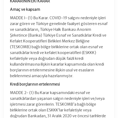
KARARININ EKİ KARAR
Amaç ve kapsam
MADDE l- (1) Bu Karar. COVID-19 salgını nedeniyle işleri
zarar gören ve Türkiye genelinde faaliyet gösteren esnaf
ve sanatkârların, Türkiye Halk Bankası Anonim
Şirketince (Banka) Türkiye Esnaf ve Sanatkârlar Kredi ve
Kefalet Kooperatifleri Birlikleri Merkez Birliğine
(TESKOMB) bağlı bölge birliklerine ortak olan esnaf ve
sanatkârlar kredi ve kefalet kooperatifleri (ESKKK)
kefaletiyle veya doğrudan düşük faizli kredi
kullandırılmasına ilişkin kararlar kapsamında olan kredi
borçlarının ertelenmesine ilişkin usul ve esasların
belirlenmesi amacıyla hazırlanmıştır.
Kredi borçlarının ertelenmesi
MADDE 2- (1) Bu Karar kapsamındaki esnaf ve
sanatkârlardan yaşanan salgın nedeniyle işleri ve/veya
işletmesi zarar görenlerin. TESKOMB’a bağlı bölge
birliklerine ortak olan ESKKK’lar kefaletiyle veya
doğrudan Bankadan, 31 Aralık 2020 ve öncesi tarihlerde