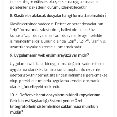
ile de entegre edilecek olup, saklama uygulamasına
gönderilen paketlerin durumu izlenebilecektir.
8. Klasöre bırakılacak dosyalar hangi formatta olmalıdır?
Klasör içerisinde sadece e-Defter ve berat dosyalarının
“.zip” formatında sıkıştırılmış halleri olmalıdır. Söz
konusu “.zip” dosyalar asıl xml dosyalar ile aynı şekilde
isimlendirilmelidir. Bunun dışında “.Zip” , “.ZIP”, “.rar” v.s.
uzantılı dosyalar sisteme alınmamaktadır.
9. Uygulamanın web erişim arayüzü var mıdır?
Uygulama web base bir uygulama değildir, sadece form
uygulama olarak kullanıma sunulmuştur. Bu nedenle
edefter.gov.tr internet sitesinden indirilmesi gerekmekte
olup, gerekli durumlarda uygulama kendini otomatik
olarak güncelleyebilmektedir.
10. e-Defter ve berat dosyalarının ikincil kopyalarının
Gelir İdaresi Başkanlığı Sistemi yerine Özel
Entegratörlerin sistemlerinde saklanması mümkün
müdür?