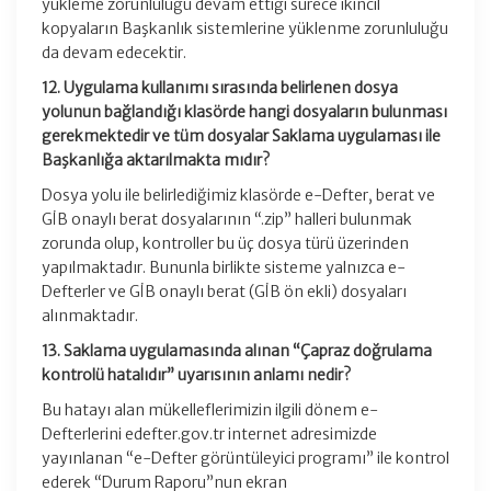
yükleme zorunluluğu devam ettiği sürece ikincil
kopyaların Başkanlık sistemlerine yüklenme zorunluluğu
da devam edecektir.
12. Uygulama kullanımı sırasında belirlenen dosya
yolunun bağlandığı klasörde hangi dosyaların bulunması
gerekmektedir ve tüm dosyalar Saklama uygulaması ile
Başkanlığa aktarılmakta mıdır?
Dosya yolu ile belirlediğimiz klasörde e-Defter, berat ve
GİB onaylı berat dosyalarının “.zip” halleri bulunmak
zorunda olup, kontroller bu üç dosya türü üzerinden
yapılmaktadır. Bununla birlikte sisteme yalnızca e-
Defterler ve GİB onaylı berat (GİB ön ekli) dosyaları
alınmaktadır.
13. Saklama uygulamasında alınan “Çapraz doğrulama
kontrolü hatalıdır” uyarısının anlamı nedir?
Bu hatayı alan mükelleflerimizin ilgili dönem e-
Defterlerini edefter.gov.tr internet adresimizde
yayınlanan “e-Defter görüntüleyici programı” ile kontrol
ederek “Durum Raporu”nun ekran