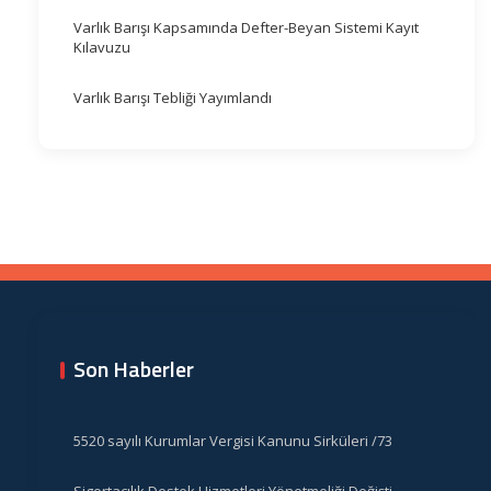
Varlık Barışı Kapsamında Defter-Beyan Sistemi Kayıt
Kılavuzu
Varlık Barışı Tebliği Yayımlandı
Son Haberler
5520 sayılı Kurumlar Vergisi Kanunu Sirküleri /73
Sigortacılık Destek Hizmetleri Yönetmeliği Değişti