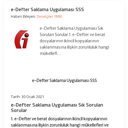
e-Defter Saklama Uygulaması SSS
Haberi Ekleyen:
Denetçiler YMM
e-Defter Saklama Uygulaması Sık
Sorulan Sorular 1. e-Defter ve berat
dosyalarının ikincil kopyalarının
saklanmasına ilişkin zorunluluk hangi
mükellefl…
e-Defter Saklama Uygulaması SSS
Tarih: 30 Ocak 2021
e-Defter Saklama Uygulaması Sık Sorulan
Sorular
1. e-Defter ve berat dosyalarının ikincil kopyalarının
saklanmasına ilişkin zorunluluk hangi mükellefleri ve