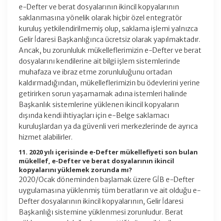
e-Defter ve berat dosyalarının ikincil kopyalarının
saklanmasına yönelik olarak hiçbir özel entegratör
kuruluş yetkilendirilmemiş olup, saklama işlemi yalnızca
Gelir İdaresi Başkanlığınca ücretsiz olarak yapılmaktadır.
Ancak, bu zorunluluk mükelleflerimizin e-Defter ve berat
dosyalarını kendilerine ait bilgi işlem sistemlerinde
muhafaza ve ibraz etme zorunluluğunu ortadan
kaldırmadığından, mükelleflerimizin bu ödevlerini yerine
getirirken sorun yaşamamak adına istemleri halinde
Başkanlık sistemlerine yüklenen ikincil kopyaların
dışında kendi ihtiyaçları için e-Belge saklamacı
kuruluşlardan ya da güvenli veri merkezlerinde de ayrıca
hizmet alabilirler.
11. 2020 yılı içerisinde e-Defter mükellefiyeti son bulan
mükellef, e-Defter ve berat dosyalarının ikincil
kopyalarını yüklemek zorunda mı?
2020/Ocak döneminden başlamak üzere GİB e-Defter
uygulamasına yüklenmiş tüm beratların ve ait olduğu e-
Defter dosyalarının ikincil kopyalarının, Gelir İdaresi
Başkanlığı sistemine yüklenmesi zorunludur. Berat