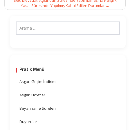
SGK Mevzuatı Açısından Süresinde Yapılmamasına Karşılık
Yasal Süresinde Yapılmış Kabul Edilen Durumlar
→
Pratik Menü
Asgari Geçim İndirimi
Asgari Ücretler
Beyanname Süreleri
Duyurular