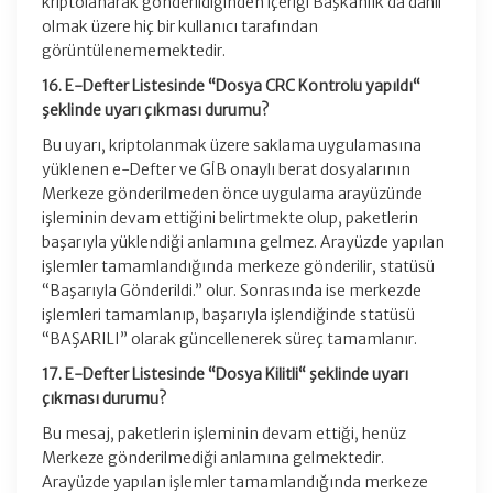
kriptolanarak gönderildiğinden içeriği Başkanlık da dahil
olmak üzere hiç bir kullanıcı tarafından
görüntülenememektedir.
16. E-Defter Listesinde “Dosya CRC Kontrolu yapıldı“
şeklinde uyarı çıkması durumu?
Bu uyarı, kriptolanmak üzere saklama uygulamasına
yüklenen e-Defter ve GİB onaylı berat dosyalarının
Merkeze gönderilmeden önce uygulama arayüzünde
işleminin devam ettiğini belirtmekte olup, paketlerin
başarıyla yüklendiği anlamına gelmez. Arayüzde yapılan
işlemler tamamlandığında merkeze gönderilir, statüsü
“Başarıyla Gönderildi.” olur. Sonrasında ise merkezde
işlemleri tamamlanıp, başarıyla işlendiğinde statüsü
“BAŞARILI” olarak güncellenerek süreç tamamlanır.
17. E-Defter Listesinde “Dosya Kilitli“ şeklinde uyarı
çıkması durumu?
Bu mesaj, paketlerin işleminin devam ettiği, henüz
Merkeze gönderilmediği anlamına gelmektedir.
Arayüzde yapılan işlemler tamamlandığında merkeze