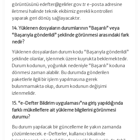
görüntüsünü edefter@gelirler.gov.tr e-posta adresine
iletmesi halinde teknik ekibimiz gerekli kontrolleri
yaparak geri dönüş sağlayacaktır.
14. Yüklenen dosyaların durumlarının “Başarılı” veya
“Başarıyla gönderildi” şeklinde görünmesi arasındaki fark
nedir?
Yüklenen dosyalardan durum kodu “Başarıyla gönderildi”
şeklinde olanlar, işlenmek üzere kuyrukta beklemektedir.
Durum kodunun, yoğunluk nedeniyle “Başarılı” koduna
dönmesi zaman alabilir. Bu durumda gönderilen
paketlerle ilgili bir işlem yapılmasına gerek
bulunmamakta olup, durum kodunun değişimi
izlenmelidir.
15. “e-Defter Bildirim uygulaması”na giriş yapıldığında
farklı mükelleflere ait yükleme bilgilerini görünmesi
durumu?
Bu durum yapılacak bir güncelleme ile yakın zamanda
çözümlenecek. e-Defterler, kullanıcı lokalinde