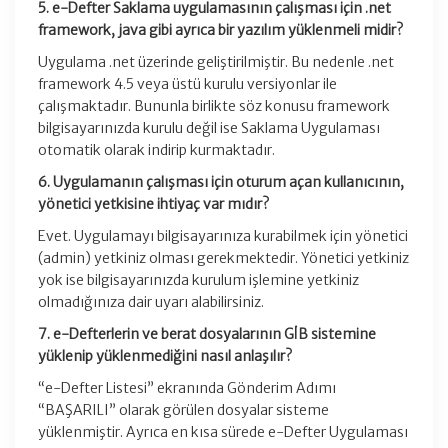
5. e-Defter Saklama uygulamasının çalışması için .net
framework, java gibi ayrıca bir yazılım yüklenmeli midir?
Uygulama .net üzerinde geliştirilmiştir. Bu nedenle .net
framework 4.5 veya üstü kurulu versiyonlar ile
çalışmaktadır. Bununla birlikte söz konusu framework
bilgisayarınızda kurulu değil ise Saklama Uygulaması
otomatik olarak indirip kurmaktadır.
6. Uygulamanın çalışması için oturum açan kullanıcının,
yönetici yetkisine ihtiyaç var mıdır?
Evet. Uygulamayı bilgisayarınıza kurabilmek için yönetici
(admin) yetkiniz olması gerekmektedir. Yönetici yetkiniz
yok ise bilgisayarınızda kurulum işlemine yetkiniz
olmadığınıza dair uyarı alabilirsiniz.
7. e-Defterlerin ve berat dosyalarının GİB sistemine
yüklenip yüklenmediğini nasıl anlaşılır?
“e-Defter Listesi” ekranında Gönderim Adımı
“BAŞARILI” olarak görülen dosyalar sisteme
yüklenmiştir. Ayrıca en kısa sürede e-Defter Uygulaması