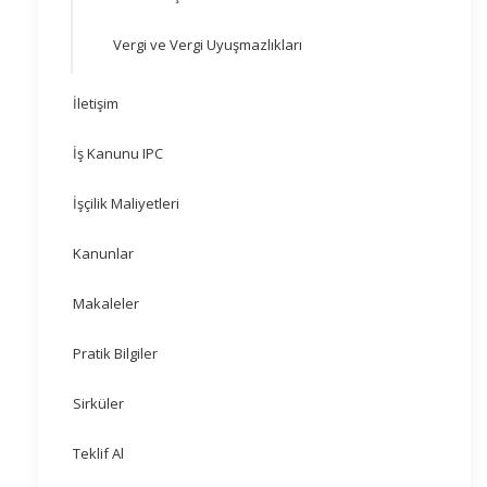
Vergi ve Vergi Uyuşmazlıkları
İletişim
İş Kanunu IPC
İşçilik Maliyetleri
Kanunlar
Makaleler
Pratik Bilgiler
Sirküler
Teklif Al