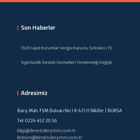
Son Haberler
5520 sayılı Kurumlar Vergisi Kanunu Sirküleri /73
Sigortacılık Destek Hizmetleri Yönetmeliği Değişti
Adresimiz
Barış Mah. FSM Bulvarı No:1 K:4 D:11 Nilüfer | BURSA
Tel: 0224 452 20 36
bilgi@denetcilerymm.com.tr
iletisim@denetcilerymm.com.tr