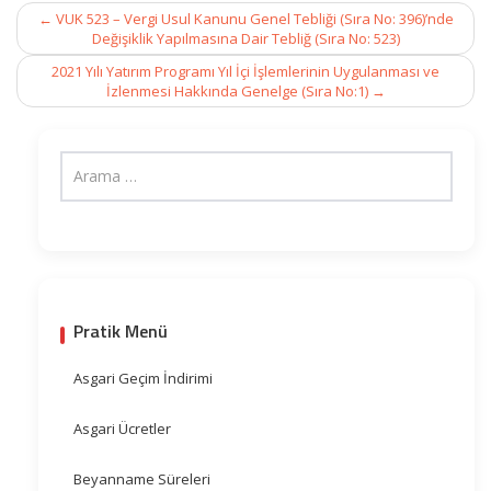
Post
←
VUK 523 – Vergi Usul Kanunu Genel Tebliği (Sıra No: 396)’nde
navigation
Değişiklik Yapılmasına Dair Tebliğ (Sıra No: 523)
2021 Yılı Yatırım Programı Yıl İçi İşlemlerinin Uygulanması ve
İzlenmesi Hakkında Genelge (Sıra No:1)
→
Pratik Menü
Asgari Geçim İndirimi
Asgari Ücretler
Beyanname Süreleri