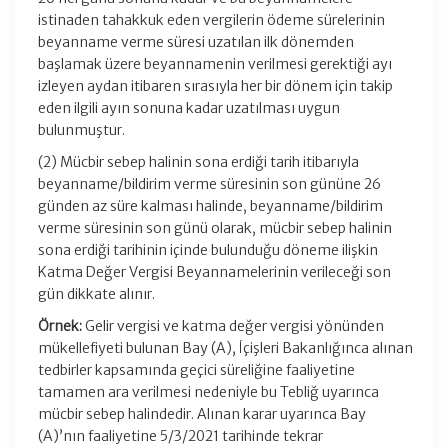
istinaden tahakkuk eden vergilerin ödeme sürelerinin
beyanname verme süresi uzatılan ilk dönemden
başlamak üzere beyannamenin verilmesi gerektiği ayı
izleyen aydan itibaren sırasıyla her bir dönem için takip
eden ilgili ayın sonuna kadar uzatılması uygun
bulunmuştur.
(2) Mücbir sebep halinin sona erdiği tarih itibarıyla
beyanname/bildirim verme süresinin son gününe 26
günden az süre kalması halinde, beyanname/bildirim
verme süresinin son günü olarak, mücbir sebep halinin
sona erdiği tarihinin içinde bulunduğu döneme ilişkin
Katma Değer Vergisi Beyannamelerinin verileceği son
gün dikkate alınır.
Örnek:
Gelir vergisi ve katma değer vergisi yönünden
mükellefiyeti bulunan Bay (A), İçişleri Bakanlığınca alınan
tedbirler kapsamında geçici süreliğine faaliyetine
tamamen ara verilmesi nedeniyle bu Tebliğ uyarınca
mücbir sebep halindedir. Alınan karar uyarınca Bay
(A)’nın faaliyetine 5/3/2021 tarihinde tekrar