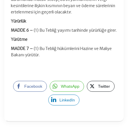
kesintilerine ilişkin kısmının beyan ve ödeme sürelerinin
ertelenmesi için geçerli olacaktır.
Yürürlük
MADDE 6 –
(1) Bu Tebliğ yayımı tarihinde yürürlüğe girer.
Yürütme
MADDE 7 –
(1) Bu Tebliğ hükümlerini Hazine ve Maliye
Bakanı yürütür.
Facebook
WhatsApp
Twitter
LinkedIn