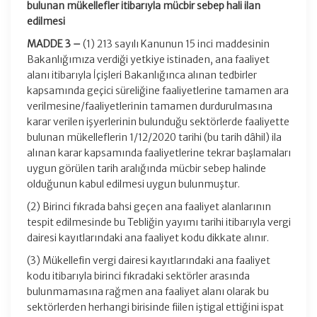
bulunan mükellefler itibarıyla mücbir sebep hali ilan
edilmesi
MADDE 3 –
(1) 213 sayılı Kanunun 15 inci maddesinin
Bakanlığımıza verdiği yetkiye istinaden, ana faaliyet
alanı itibarıyla İçişleri Bakanlığınca alınan tedbirler
kapsamında geçici süreliğine faaliyetlerine tamamen ara
verilmesine/faaliyetlerinin tamamen durdurulmasına
karar verilen işyerlerinin bulunduğu sektörlerde faaliyette
bulunan mükelleflerin 1/12/2020 tarihi (bu tarih dâhil) ila
alınan karar kapsamında faaliyetlerine tekrar başlamaları
uygun görülen tarih aralığında mücbir sebep halinde
olduğunun kabul edilmesi uygun bulunmuştur.
(2) Birinci fıkrada bahsi geçen ana faaliyet alanlarının
tespit edilmesinde bu Tebliğin yayımı tarihi itibarıyla vergi
dairesi kayıtlarındaki ana faaliyet kodu dikkate alınır.
(3) Mükellefin vergi dairesi kayıtlarındaki ana faaliyet
kodu itibarıyla birinci fıkradaki sektörler arasında
bulunmamasına rağmen ana faaliyet alanı olarak bu
sektörlerden herhangi birisinde fiilen iştigal ettiğini ispat