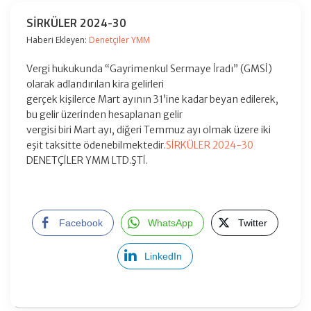
SİRKÜLER 2024-30
Haberi Ekleyen:
Denetçiler YMM
Vergi hukukunda “Gayrimenkul Sermaye İradı” (GMSİ)
olarak adlandırılan kira gelirleri
gerçek kişilerce Mart ayının 31’ine kadar beyan edilerek,
bu gelir üzerinden hesaplanan gelir
vergisi biri Mart ayı, diğeri Temmuz ayı olmak üzere iki
eşit taksitte ödenebilmektedir.
SİRKÜLER 2024-30
DENETÇİLER YMM LTD.ŞTİ.
Facebook
WhatsApp
Twitter
LinkedIn