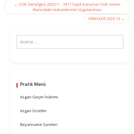
Post
←
SGK Genelgesi 2023/1 – 7417 Sayılı Kanunun SGK Görev
navigation
Alanındaki Hükümlerinin Uygulanması
SİRKÜLER 2023-13
→
Pratik Menü
Asgari Geçim İndirimi
Asgari Ücretler
Beyanname Süreleri