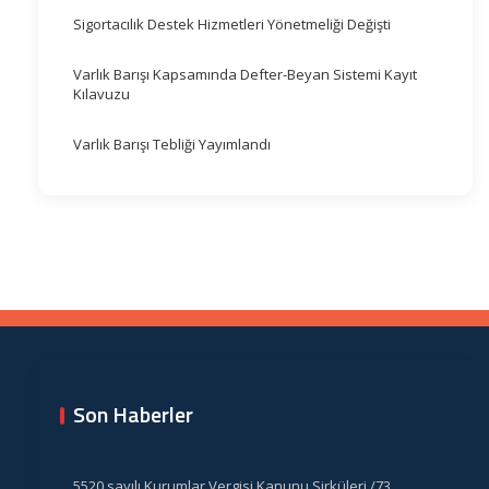
Sigortacılık Destek Hizmetleri Yönetmeliği Değişti
Varlık Barışı Kapsamında Defter-Beyan Sistemi Kayıt
Kılavuzu
Varlık Barışı Tebliği Yayımlandı
Son Haberler
5520 sayılı Kurumlar Vergisi Kanunu Sirküleri /73