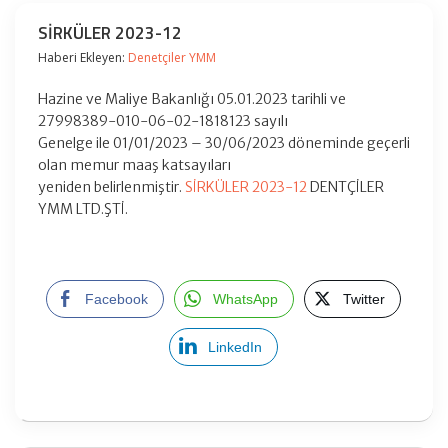
SİRKÜLER 2023-12
Haberi Ekleyen:
Denetçiler YMM
Hazine ve Maliye Bakanlığı 05.01.2023 tarihli ve
27998389-010-06-02-1818123 sayılı
Genelge ile 01/01/2023 – 30/06/2023 döneminde geçerli
olan memur maaş katsayıları
yeniden belirlenmiştir.
SİRKÜLER 2023-12
DENTÇİLER
YMM LTD.ŞTİ.
Facebook
WhatsApp
Twitter
LinkedIn