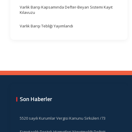
Varlık Barışı Kapsamında Defter-Beyan Sistemi Kayıt
Kılavuzu
Varlık Barışı Tebliği Yayımlandı
Son Haberler
5520 sayılı Kurumlar Vergisi Kanunu Sirküleri /73
Sigortacılık Destek Hizmetleri Yönetmeliği Değişti