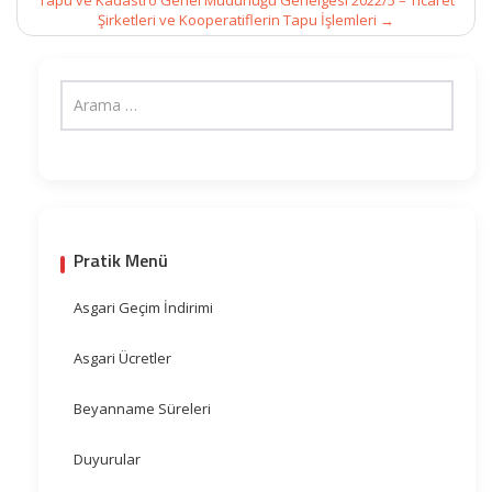
Tapu ve Kadastro Genel Müdürlüğü Genelgesi 2022/5 – Ticaret
Şirketleri ve Kooperatiflerin Tapu İşlemleri
→
Pratik Menü
Asgari Geçim İndirimi
Asgari Ücretler
Beyanname Süreleri
Duyurular